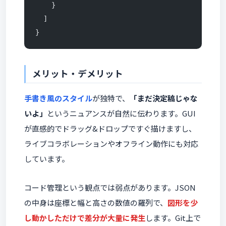
    }
  ]
}
メリット・デメリット
手書き風のスタイル
が独特で、
「まだ決定稿じゃな
いよ」
というニュアンスが自然に伝わります。GUI
が直感的でドラッグ&ドロップですぐ描けますし、
ライブコラボレーションやオフライン動作にも対応
しています。
コード管理という観点では弱点があります。JSON
の中身は座標と幅と高さの数値の羅列で、
図形を少
し動かしただけで差分が大量に発生
します。Git上で