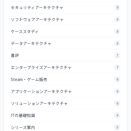
セキュリティアーキテクチャ
9
ソフトウェアアーキテクチャ
9
ケーススタディ
8
データアーキテクチャ
8
書評
7
エンタープライズアーキテクチャ
7
Steam・ゲーム販売
6
アプリケーションアーキテクチャ
6
ソリューションアーキテクチャ
6
ITの基礎知識
6
シリーズ案内
5