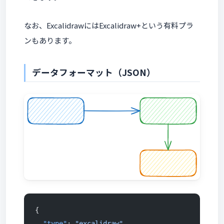
なお、ExcalidrawにはExcalidraw+という有料プラ
ンもあります。
データフォーマット（JSON）
{
  "type"
: 
"excalidraw"
,