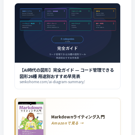
【AI時代の図形】完全ガイド — コード管理できる
図形26種 用途別おすすめ早見表
senkohome.com/ai-diagram-summary/
Markdownライティング入門
Amazonで見る →