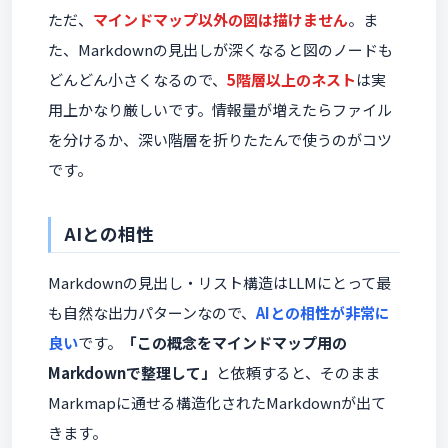
ただ、
マインドマップ以外の図は描けません
。ま
た、Markdownの見出しが深くなると図のノードも
どんどん小さくなるので、
5階層以上のネスト
は実
用上かなり厳しいです。情報量が増えたらファイル
を分けるか、深い階層を折りたたんで使うのがコツ
です。
AIとの相性
Markdownの見出し・リスト構造はLLMにとって最
も自然な出力パターンなので、
AIとの相性が非常に
良い
です。
「この概念をマインドマップ用の
Markdownで整理して」
と依頼すると、そのまま
Markmapに通せる構造化されたMarkdownが出て
きます。