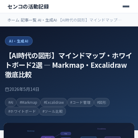
センコの活動記録
ホーム
記事一覧
AI・生成AI
【AI時代の図形】マインドマップ・
ホワイトボード2選 — Markmap・
Excalidraw徹底比較
AI・生成AI
【AI時代の図形】マインドマップ・ホワイ
トボード2選 — Markmap・Excalidraw
徹底比較
2026年5月14日
#AI
#Markmap
#Excalidraw
#コード管理
#図形
#ホワイトボード
#ツール比較