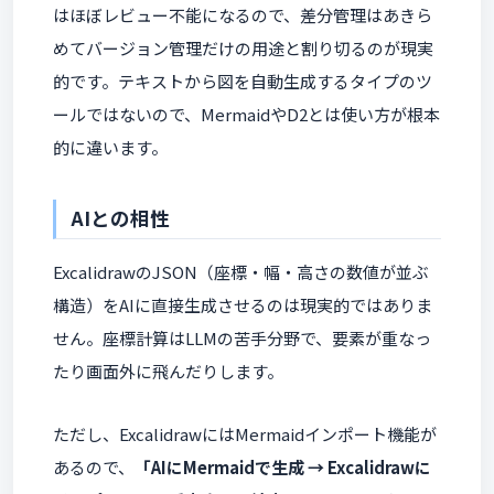
はほぼレビュー不能になるので、差分管理はあきら
めてバージョン管理だけの用途と割り切るのが現実
的です。テキストから図を自動生成するタイプのツ
ールではないので、MermaidやD2とは使い方が根本
的に違います。
AIとの相性
ExcalidrawのJSON（座標・幅・高さの数値が並ぶ
構造）をAIに直接生成させるのは現実的ではありま
せん。座標計算はLLMの苦手分野で、要素が重なっ
たり画面外に飛んだりします。
ただし、ExcalidrawにはMermaidインポート機能が
あるので、
「AIにMermaidで生成 → Excalidrawに