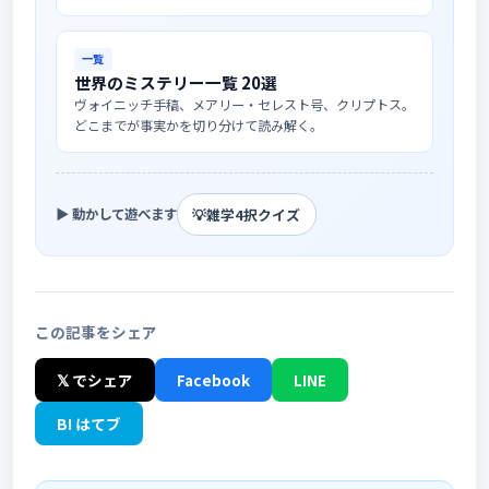
一覧
世界のミステリー一覧 20選
ヴォイニッチ手稿、メアリー・セレスト号、クリプトス。
どこまでが事実かを切り分けて読み解く。
💡
雑学4択クイズ
▶ 動かして遊べます
この記事をシェア
𝕏 でシェア
Facebook
LINE
B! はてブ