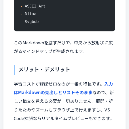
-
 ASCII Art
-
 Ditaa
-
 Svgbob
このMarkdownを渡すだけで、中央から放射状に広
がるマインドマップが生成されます。
メリット・デメリット
学習コストがほぼゼロなのが一番の特長です。
入力
はMarkdownの見出しとリストそのまま
なので、新
しい構文を覚える必要が一切ありません。展開・折
りたたみやズームもブラウザ上で行えますし、VS
Code拡張ならリアルタイムプレビューもできます。