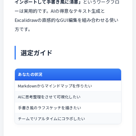
インポートして手書き風に清書」
というワークフロ
ーは実用的です。AIの得意なテキスト生成と
Excalidrawの直感的なGUI編集を組み合わせる使い
方です。
選定ガイド
あなたの状況
Markdownからマインドマップを作りたい
AIに思考整理をさせて可視化したい
手書き風のラフスケッチを描きたい
チームでリアルタイムにコラボしたい