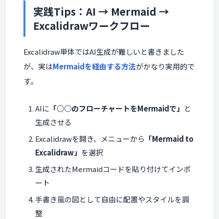
実践Tips：AI → Mermaid →
Excalidrawワークフロー
Excalidraw単体ではAI生成が難しいと書きました
が、実は
Mermaidを経由する方法
がかなり実用的で
す。
AIに
「○○のフローチャートをMermaidで」
と
生成させる
Excalidrawを開き、メニューから
「Mermaid to
Excalidraw」
を選択
生成されたMermaidコードを貼り付けてインポ
ート
手書き風の図として自由に配置やスタイルを調
整