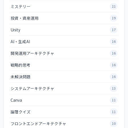
ミステリー
21
投資・資産運用
19
Unity
17
AI・生成AI
16
開発運用アーキテクチャ
16
戦略的思考
16
未解決問題
16
システムアーキテクチャ
13
Canva
11
論理クイズ
11
フロントエンドアーキテクチャ
10