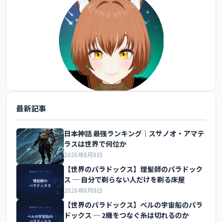
最新記事
@FoxEngineer777 をフォロー
日本神話 最強ランキング｜スサノオ・アマテ
ラスは世界で何位か
2026年8月8日
【世界のパラドックス】理髪師のパラドック
ス ─ 自分で剃らない人だけを剃る床屋
2026年8月8日
【世界のパラドックス】ベルの宇宙船のパラ
ドックス ─ 2機をつなぐ糸は切れるのか