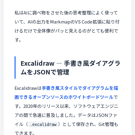
私はAIに調べ物をさせた後の思考整理によく使って
いて、AIの出力をMarkmapのVS Code拡張に貼り付
けるだけで全体像がパッと見えるのがとても便利で
す。
Excalidraw — 手書き風ダイアグラ
ムをJSONで管理
Excalidrawは
手書き風スタイルでダイアグラムを描
画できるオープンソースのホワイトボードツール
で
す。2020年のリリース以来、ソフトウェアエンジニ
アの間で急速に普及しました。データはJSONファ
イル（
）として保存され、Git管理も
.excalidraw
できます。