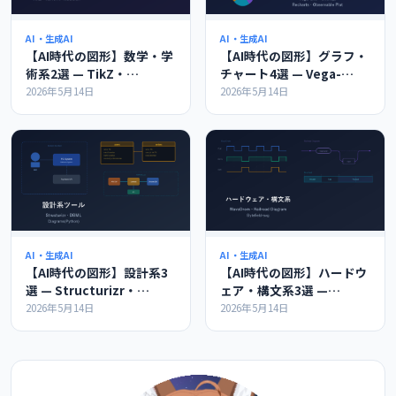
AI・生成AI
AI・生成AI
【AI時代の図形】数学・学
【AI時代の図形】グラフ・
術系2選 — TikZ・
チャート4選 — Vega-
KaTeX/MathJax徹底比較
Lite・Chart.js・
2026年5月14日
2026年5月14日
Recharts・Observable
Plot徹底比較
AI・生成AI
AI・生成AI
【AI時代の図形】設計系3
【AI時代の図形】ハードウ
選 — Structurizr・
ェア・構文系3選 —
DBML・
WaveDrom・Railroad
2026年5月14日
2026年5月14日
Diagrams(Python)徹底比
Diagram・Bytefield徹底
較
比較