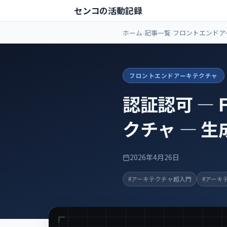
センコの活動記録
ホーム
記事一覧
フロントエンドア
フロントエンドアーキテクチャ
認証認可 ―
クチャ ― 
2026年4月26日
#アーキテクチャ超入門
#アーキ