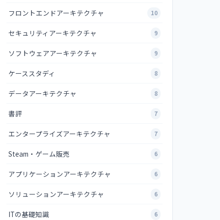
フロントエンドアーキテクチャ
10
セキュリティアーキテクチャ
9
ソフトウェアアーキテクチャ
9
ケーススタディ
8
データアーキテクチャ
8
書評
7
エンタープライズアーキテクチャ
7
Steam・ゲーム販売
6
アプリケーションアーキテクチャ
6
ソリューションアーキテクチャ
6
ITの基礎知識
6