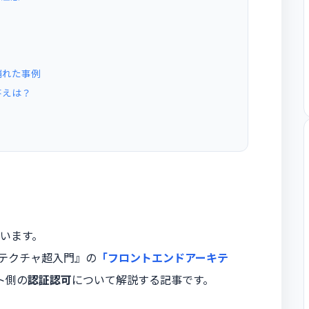
崩れた事例
答えは？
います。
キテクチャ超入門』の
「フロントエンドアーキテ
ト側の
認証認可
について解説する記事です。