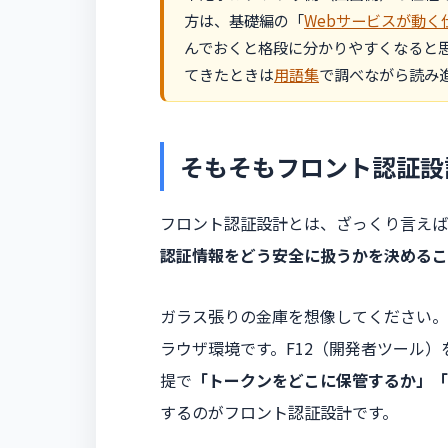
方は、基礎編の「
Webサービスが動く
んでおくと格段に分かりやすくなると
てきたときは
用語集
で調べながら読み
そもそもフロント認証設
フロント認証設計とは、ざっくり言えば
認証情報をどう安全に扱うかを決めるこ
ガラス張りの金庫を想像してください。
ラウザ環境です。F12（開発者ツール）
提で
「トークンをどこに保管するか」「
するのがフロント認証設計です。