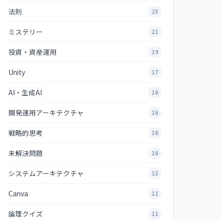
法則
25
ミステリー
21
投資・資産運用
19
Unity
17
AI・生成AI
16
開発運用アーキテクチャ
16
戦略的思考
16
未解決問題
16
システムアーキテクチャ
13
Canva
11
論理クイズ
11