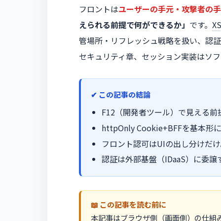
フロントは
ユーザーの手元・攻撃者の手
えられる前提で何ができるか」
です。
X
管場所・リフレッシュ戦略を扱い、認証
セキュリティ章、セッション実装はソフ
この記事の結論
F12（開発者ツール）で見える
httpOnly Cookie+BFFを基本形
フロント認可はUIの出し分けだ
認証は外部基盤（IDaaS）に委譲
この記事を読む前に
本記事はブラウザ側（画面側）の仕組み