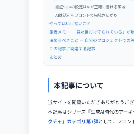
認証SDKの設定はAIが正確に書ける領域
AIは認可をフロントで完結させがち
やってはいけないこと
筆者メモ ― 「見た目だけ守られている」が
決めるべきこと — 自分のプロジェクトでの
この記事に関連する記事
まとめ
本記事について
当サイトを閲覧いただきありがとうござ
本記事はシリーズ『生成AI時代のアー
クチャ」カテゴリ第7弾
として、フロン