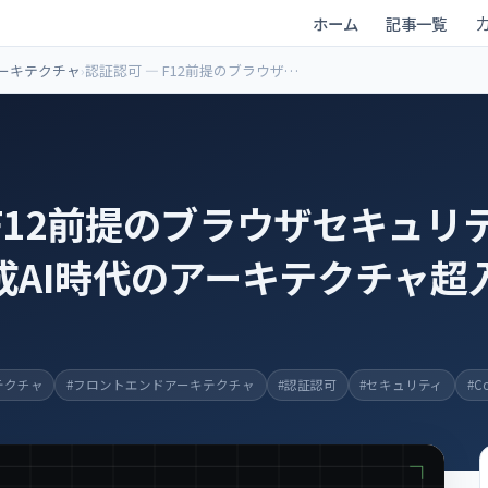
ホーム
記事一覧
ーキテクチャ
認証認可 ― F12前提のブラウザセ
キュリティアーキテクチャ ― 生成
AI時代のアーキテクチャ超入門
 F12前提のブラウザセキュリ
生成AI時代のアーキテクチャ超
テクチャ
#フロントエンドアーキテクチャ
#認証認可
#セキュリティ
#Co