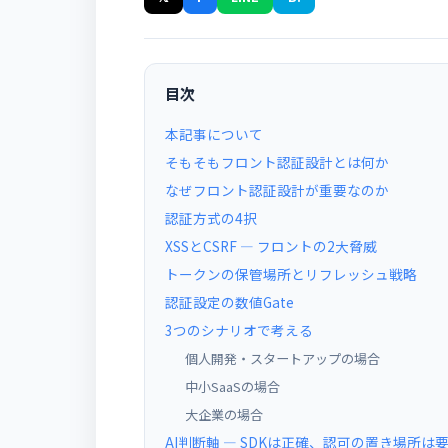
目次
本記事について
そもそもフロント認証設計とは何か
なぜフロント認証設計が重要なのか
認証方式の4択
XSSとCSRF ― フロントの2大脅威
トークンの保管場所とリフレッシュ戦略
認証設定の数値Gate
3つのシナリオで考える
個人開発・スタートアップの場合
中小SaaSの場合
大企業の場合
AI判断軸 ― SDKは正確、認可の置き場所は