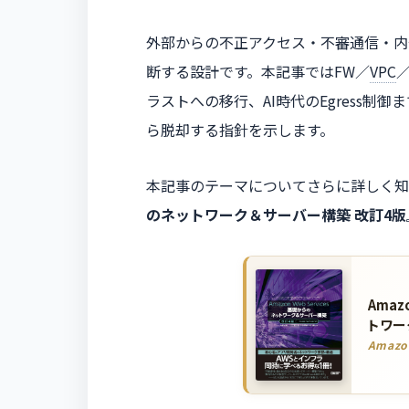
外部からの不正アクセス・不審通信・内
断する設計です。本記事ではFW／
VPC
ラストへの移行、AI時代のEgress制御
ら脱却する指針を示します。
本記事のテーマについてさらに詳しく知
のネットワーク＆サーバー構築 改訂4版
Amaz
トワー
Amaz