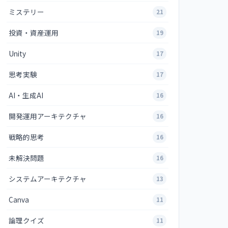
ミステリー
21
投資・資産運用
19
Unity
17
思考実験
17
AI・生成AI
16
開発運用アーキテクチャ
16
戦略的思考
16
未解決問題
16
システムアーキテクチャ
13
Canva
11
論理クイズ
11