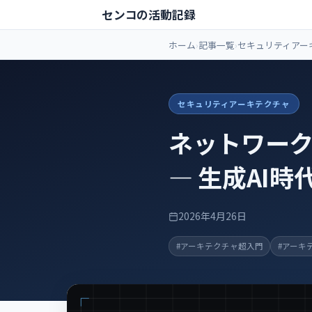
センコの活動記録
ホーム
記事一覧
セキュリティアー
セキュリティアーキテクチャ
ネットワーク
― 生成AI
2026年4月26日
#アーキテクチャ超入門
#アーキ