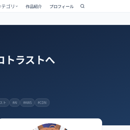
カテゴリ
作品紹介
プロフィール
ロトラストへ
スト
#AI
#AWS
#CDN