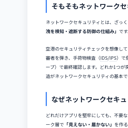
そもそもネットワークセ
ネットワークセキュリティとは、ざっく
洩を検知・遮断する防御の仕組み」
です
空港のセキュリティチェックを想像して
審者を弾き、手荷物検査（
IDS
/
IPS
）で
ープ）で最終確認します。どれか1つが
造がネットワークセキュリティの基本で
なぜネットワークセキュ
どれだけアプリを堅牢にしても、不要な
ーク層で
「見えない・届かない」
を作る