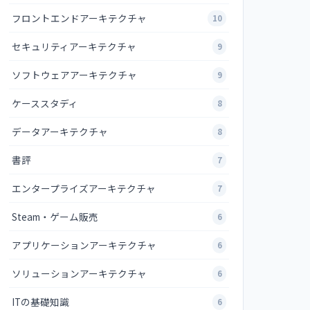
フロントエンドアーキテクチャ
10
セキュリティアーキテクチャ
9
ソフトウェアアーキテクチャ
9
ケーススタディ
8
データアーキテクチャ
8
書評
7
エンタープライズアーキテクチャ
7
Steam・ゲーム販売
6
アプリケーションアーキテクチャ
6
ソリューションアーキテクチャ
6
ITの基礎知識
6