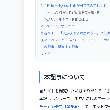
AI判断軸 ― Egress制御がAI時代の新しい柱
Egress制御がAI時代に重要度を増す理由
WAFルールのコード化とAI活用
やってはいけないこと
筆者メモ ― 「大規模攻撃は届かない」と油
決めるべきこと — 自分のプロジェクトでの
この記事に関連する記事
まとめ
本記事について
当サイトを閲覧いただきありがとうござ
本記事はシリーズ『生成AI時代のアー
チャ」カテゴリ第5弾
として、
ネットワ