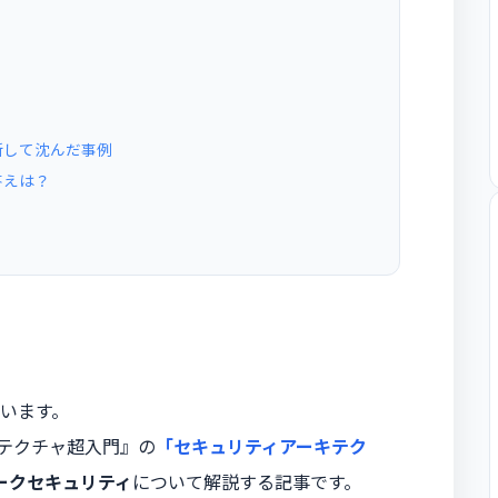
断して沈んだ事例
答えは？
います。
キテクチャ超入門』の
「セキュリティアーキテク
ークセキュリティ
について解説する記事です。