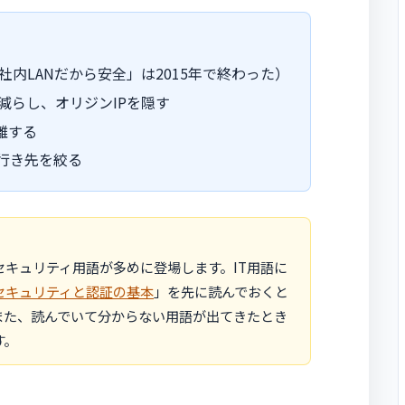
内LANだから安全」は2015年で終わった）
面を減らし、オリジンIPを隠す
隔離する
の行き先を絞る
キュリティ用語が多めに登場します。IT用語に
セキュリティと認証の基本
」を先に読んでおくと
また、読んでいて分からない用語が出てきたとき
す。