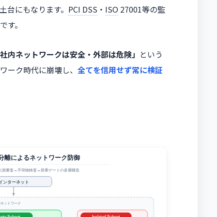
h）の土台にもなります。
PCI DSS
・
ISO
27001等の監
です。
社内ネットワークは安全・外部は危険」
という
ワーク時代に崩壊し、
全てを信用せず常に検証