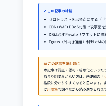
この記事の結論
ゼロトラストを出発点にする（「社
CDN+WAF+DDoS対策で攻撃
DBは必ずPrivateサブネットに
Egress（外向き通信）制御でAI
この記事を読む前に
本記事は認証・認可・暗号化といったセ
あまり馴染みがない方は、基礎編の「
格段に分かりやすくなると思います。
は
用語集
で調べながら読み進められま