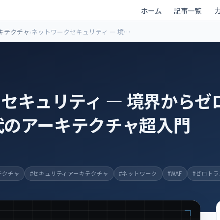
ホーム
記事一覧
キテクチャ
ネットワークセキュリティ ― 境界
からゼロトラストへ ― 生成AI時代
のアーキテクチャ超入門
セキュリティ ― 境界からゼ
時代のアーキテクチャ超入門
テクチャ
#セキュリティアーキテクチャ
#ネットワーク
#WAF
#ゼロトラ