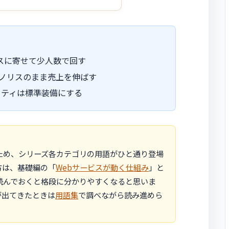
スに寄せて少人数で回す
ノリスのまま売上を伸ばす
ュリティは標準装備にする
ため、シリーズ各カテゴリの用語がひと通り登場
方は、基礎編の「
Webサービスが動く仕組み
」と
読んでおくと格段に分かりやすくなると思いま
が出てきたときは
用語集
で調べながら読み進めら