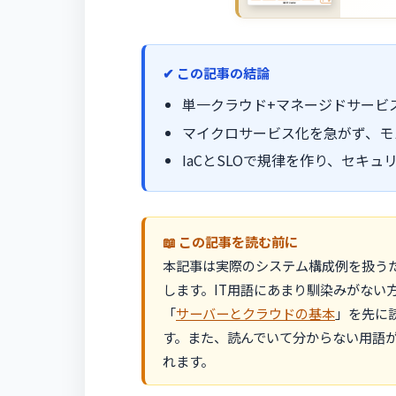
この記事の結論
単一クラウド+マネージドサービ
マイクロサービス化を急がず、モ
IaCとSLOで規律を作り、セキ
この記事を読む前に
本記事は実際のシステム構成例を扱う
します。IT用語にあまり馴染みがない
「
サーバーとクラウドの基本
」を先に
す。また、読んでいて分からない用語
れます。