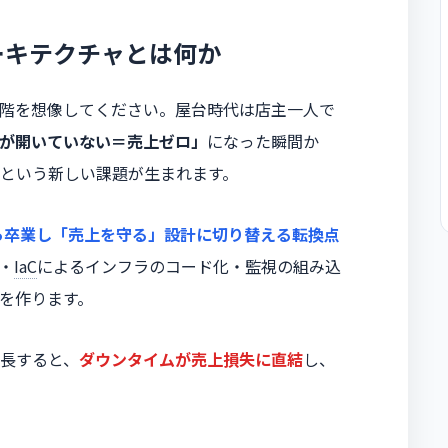
ーキテクチャとは何か
階を想像してください。屋台時代は店主一人で
が開いていない＝売上ゼロ」
になった瞬間か
という新しい課題が生まれます。
ら卒業し「売上を守る」設計に切り替える転換点
・
IaC
によるインフラのコード化・監視の組み込
を作ります。
長すると、
ダウンタイムが売上損失に直結
し、