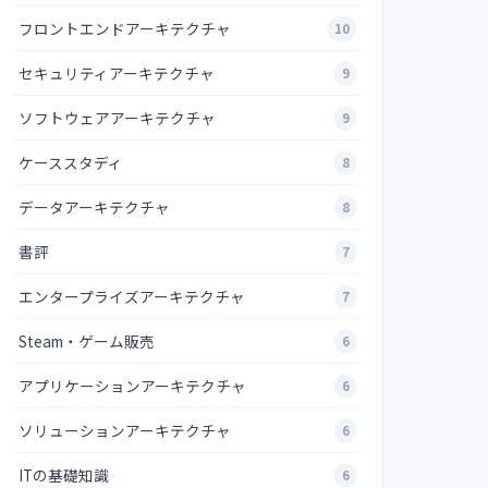
フロントエンドアーキテクチャ
10
セキュリティアーキテクチャ
9
ソフトウェアアーキテクチャ
9
ケーススタディ
8
データアーキテクチャ
8
書評
7
エンタープライズアーキテクチャ
7
Steam・ゲーム販売
6
アプリケーションアーキテクチャ
6
ソリューションアーキテクチャ
6
ITの基礎知識
6