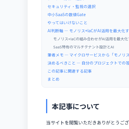
セキュリティ・監視の選択
中小SaaSの数値Gate
やってはいけないこと
AI判断軸 ― モノリス+IaCがAI活用を最大化
モノリス+IaCの組み合わせがAI活用を最大化
SaaS特有のマルチテナント設計とAI
筆者メモ — マイクロサービスから「モノリ
決めるべきこと — 自分のプロジェクトでの
この記事に関連する記事
まとめ
本記事について
当サイトを閲覧いただきありがとうござ