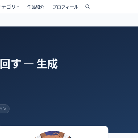
カテゴリ
作品紹介
プロフィール
回す ― 生成
MFA