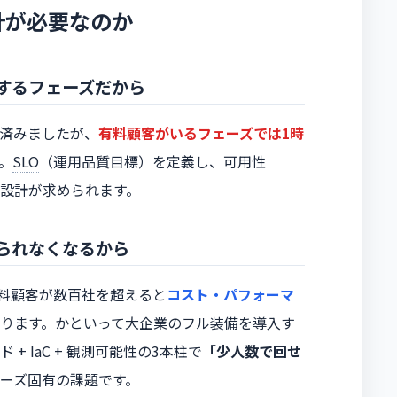
計が必要なのか
するフェーズだから
済みましたが、
有料顧客がいるフェーズでは1時
。
SLO
（運用品質目標）を定義し、可用性
る設計が求められます。
られなくなるから
成は、有料顧客が数百社を超えると
コスト・パフォーマ
ります。かといって大企業のフル装備を導入す
ド +
IaC
+ 観測可能性の3本柱で
「少人数で回せ
ーズ固有の課題です。