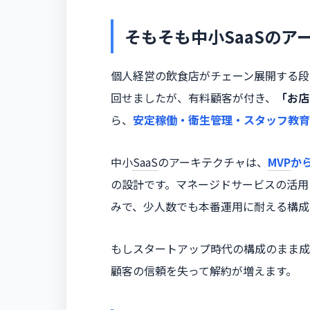
そもそも中小SaaSのア
個人経営の飲食店がチェーン展開する段
回せましたが、有料顧客が付き、
「お店
ら、
安定稼働・衛生管理・スタッフ教育
中小
SaaS
のアーキテクチャは、
MVP
か
の設計です。マネージドサービスの活用
みで、少人数でも本番運用に耐える構成
もしスタートアップ時代の構成のまま成
顧客の信頼を失って解約が増えます。