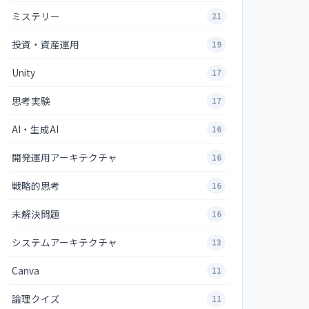
ミステリー
21
投資・資産運用
19
Unity
17
思考実験
17
AI・生成AI
16
開発運用アーキテクチャ
16
戦略的思考
16
未解決問題
16
システムアーキテクチャ
13
Canva
11
論理クイズ
11