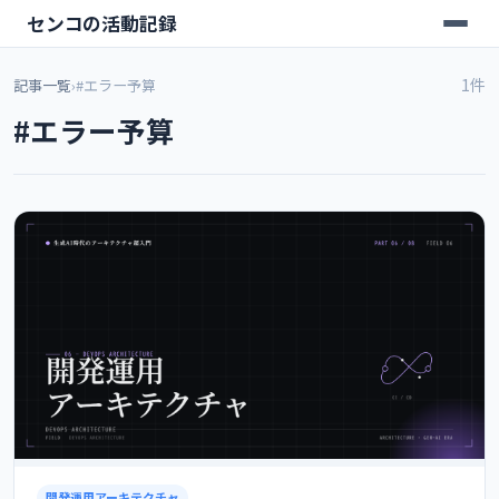
センコの活動記録
1件
記事一覧
›
#エラー予算
#エラー予算
開発運用アーキテクチャ