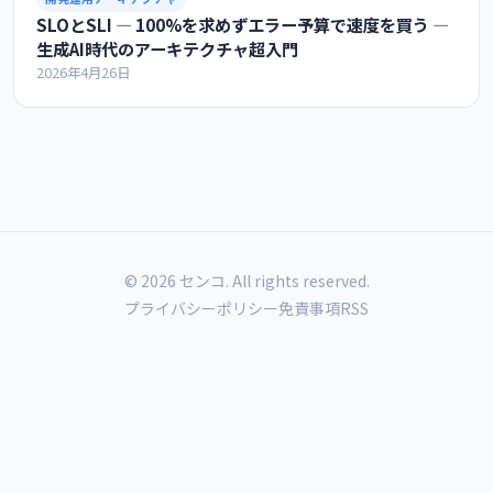
SLOとSLI ― 100%を求めずエラー予算で速度を買う ―
生成AI時代のアーキテクチャ超入門
2026年4月26日
© 2026 センコ. All rights reserved.
プライバシーポリシー
免責事項
RSS