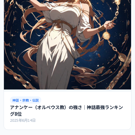
神話・宗教・伝説
アナンケー（オルペウス教）の強さ｜神話最強ランキン
グ8位
2025年6月14日