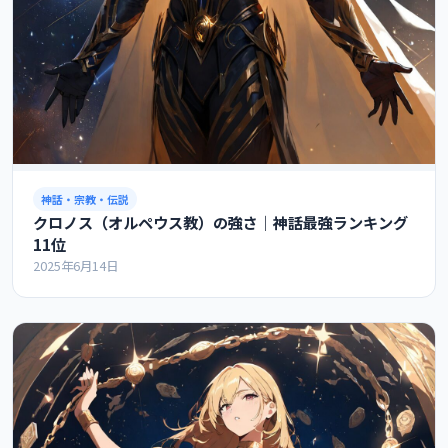
神話・宗教・伝説
クロノス（オルペウス教）の強さ｜神話最強ランキング
11位
2025年6月14日