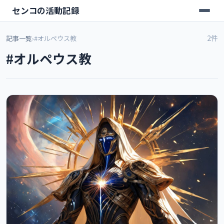
センコの活動記録
2件
記事一覧
›
#オルペウス教
#オルペウス教