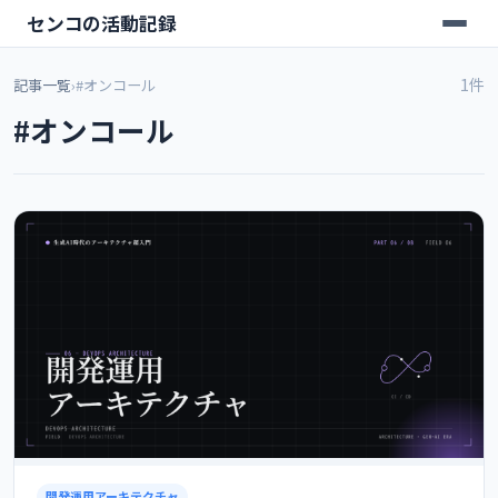
センコの活動記録
1件
記事一覧
›
#オンコール
#オンコール
開発運用アーキテクチャ