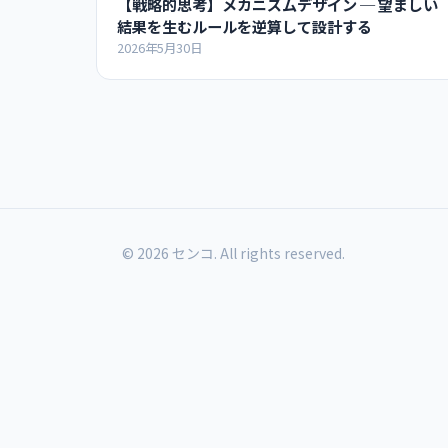
【戦略的思考】メカニズムデザイン ─ 望ましい
結果を生むルールを逆算して設計する
2026年5月30日
© 2026 センコ. All rights reserved.