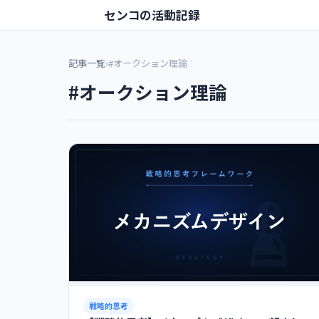
センコの活動記録
記事一覧
›
#オークション理論
#オークション理論
戦略的思考