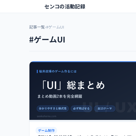
センコの活動記録
記事一覧
›
#ゲームUI
#ゲームUI
ゲーム制作