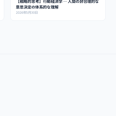
【戦略的思考】行動経済学 ─ 人間の非合理的な
意思決定の体系的な理解
2026年5月30日