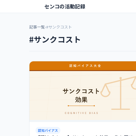
センコの活動記録
記事一覧
›
#サンクコスト
#サンクコスト
認知バイアス