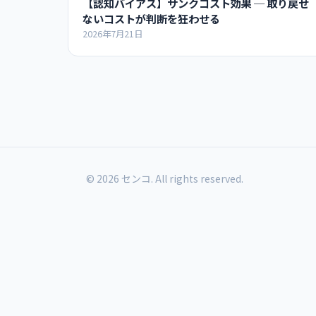
【認知バイアス】サンクコスト効果 ─ 取り戻せ
ないコストが判断を狂わせる
2026年7月21日
© 2026 センコ. All rights reserved.