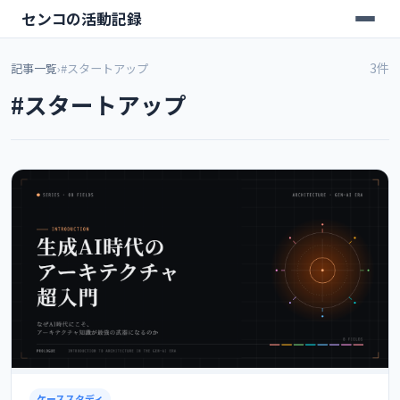
センコの活動記録
3件
記事一覧
›
#スタートアップ
#スタートアップ
ケーススタディ