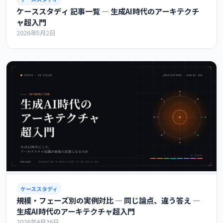
ケーススタディ 記事一覧 ― 生成AI時代のアーキテクチ
ャ超入門
2026年5月2日
ケーススタディ
規模・フェーズ別の実例対比 ― 同じ論点、違う答え ―
生成AI時代のアーキテクチャ超入門
2026年4月26日