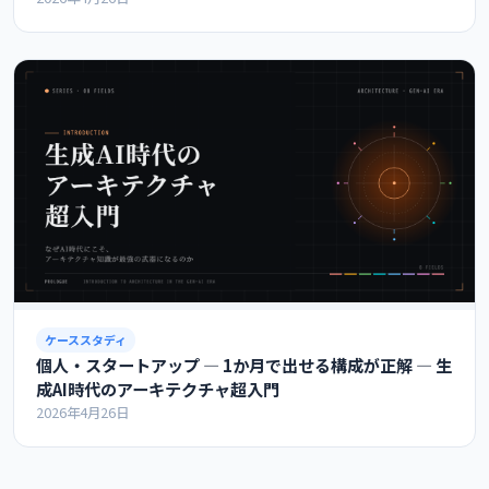
ケーススタディ
個人・スタートアップ ― 1か月で出せる構成が正解 ― 生
成AI時代のアーキテクチャ超入門
2026年4月26日