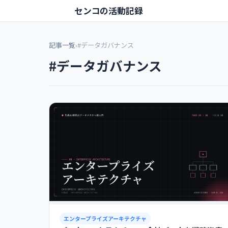
センコの活動記録
記事一覧
›
#データガバナンス
#データガバナンス
エンタープライズアーキテクチャ