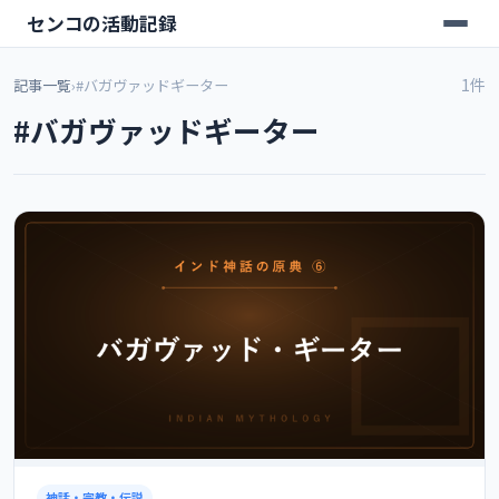
センコの活動記録
1件
記事一覧
›
#バガヴァッドギーター
#バガヴァッドギーター
神話・宗教・伝説