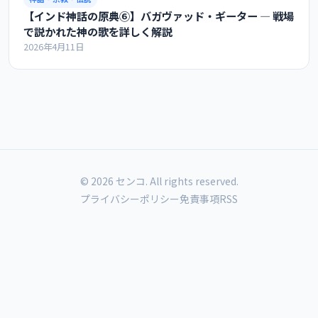
【インド神話の原典⑥】バガヴァッド・ギーター ― 戦場
で説かれた神の歌を詳しく解説
2026年4月11日
© 2026 センコ. All rights reserved.
プライバシーポリシー
免責事項
RSS