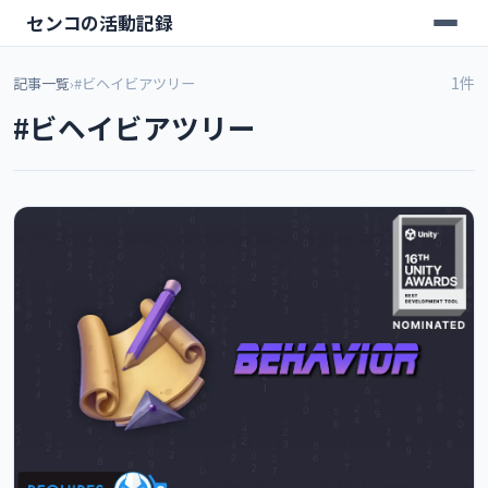
センコの活動記録
1件
記事一覧
›
#ビヘイビアツリー
#ビヘイビアツリー