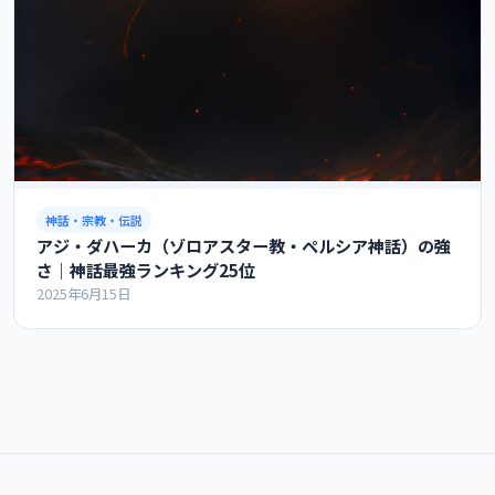
神話・宗教・伝説
アジ・ダハーカ（ゾロアスター教・ペルシア神話）の強
さ｜神話最強ランキング25位
2025年6月15日