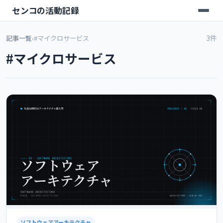
センコの活動記録
3件
記事一覧
›
#マイクロサービス
#マイクロサービス
ソフトウェアアーキテクチャ