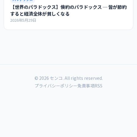
【世界のパラドックス】倹約のパラドックス ─ 皆が節約
すると経済全体が貧しくなる
2026年5月29日
© 2026 センコ. All rights reserved.
プライバシーポリシー
免責事項
RSS