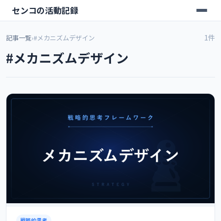
センコの活動記録
1件
記事一覧
›
#メカニズムデザイン
#メカニズムデザイン
戦略的思考