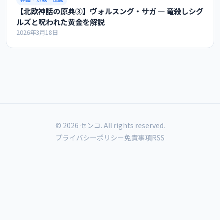
【北欧神話の原典③】ヴォルスング・サガ ― 竜殺しシグ
ルズと呪われた黄金を解説
2026年3月18日
© 2026 センコ. All rights reserved.
プライバシーポリシー
免責事項
RSS