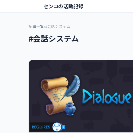
センコの活動記録
記事一覧
›
#会話システム
#会話システム