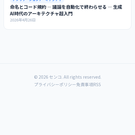
命名とコード規約 ― 議論を自動化で終わらせる ― 生成
AI時代のアーキテクチャ超入門
2026年4月26日
© 2026 センコ. All rights reserved.
プライバシーポリシー
免責事項
RSS