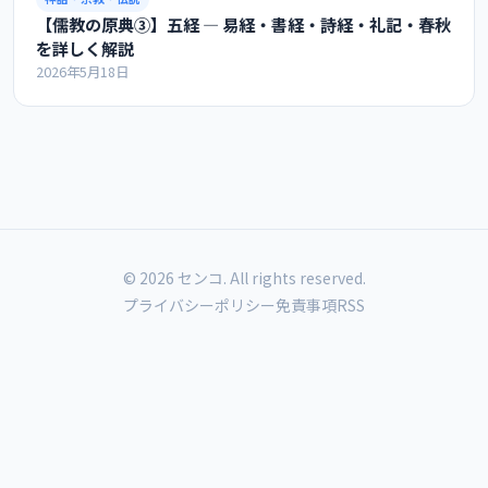
【儒教の原典③】五経 ― 易経・書経・詩経・礼記・春秋
を詳しく解説
2026年5月18日
© 2026 センコ. All rights reserved.
プライバシーポリシー
免責事項
RSS