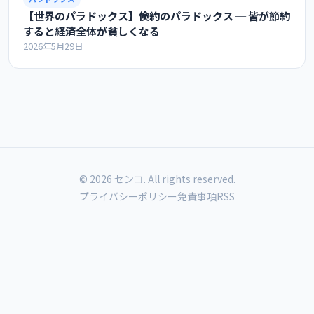
【世界のパラドックス】倹約のパラドックス ─ 皆が節約
すると経済全体が貧しくなる
2026年5月29日
© 2026 センコ. All rights reserved.
プライバシーポリシー
免責事項
RSS