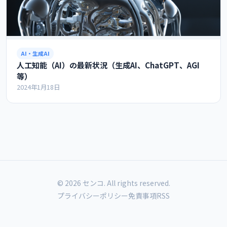
AI・生成AI
人工知能（AI）の最新状況（生成AI、ChatGPT、AGI
等）
2024年1月18日
© 2026 センコ. All rights reserved.
プライバシーポリシー
免責事項
RSS