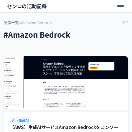
センコの活動記録
1件
記事一覧
›
#Amazon Bedrock
#Amazon Bedrock
AI・生成AI
【AWS】生成AIサービスAmazon Bedrockをコンソー