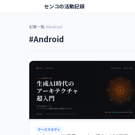
センコの活動記録
記事一覧
›
#Android
#Android
ケーススタディ