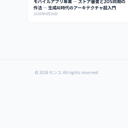
モバイルアプリ専業 ― ストア審査と2OS同期の
作法 ― 生成AI時代のアーキテクチャ超入門
2026年4月26日
© 2026 センコ. All rights reserved.