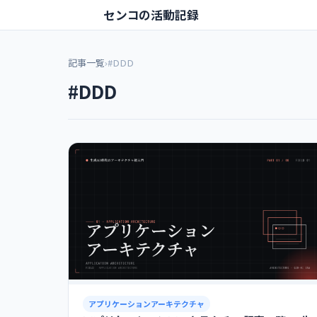
センコの活動記録
記事一覧
›
#DDD
#DDD
アプリケーションアーキテクチャ