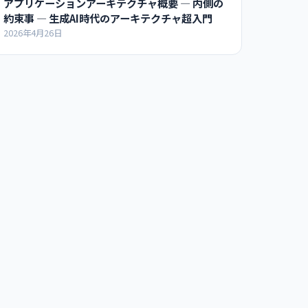
アプリケーションアーキテクチャ概要 ― 内側の
約束事 ― 生成AI時代のアーキテクチャ超入門
2026年4月26日