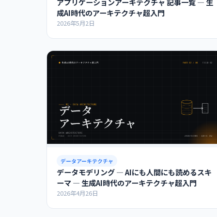
アプリケーションアーキテクチャ 記事一覧 ― 生
成AI時代のアーキテクチャ超入門
2026年5月2日
データアーキテクチャ
データモデリング ― AIにも人間にも読めるスキ
ーマ ― 生成AI時代のアーキテクチャ超入門
2026年4月26日