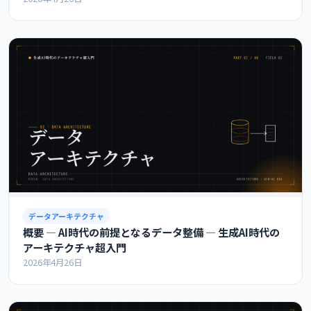
データアーキテクチャ
概要 ― AI時代の前提となるデータ整備 ― 生成AI時代の
アーキテクチャ超入門
2026年4月26日