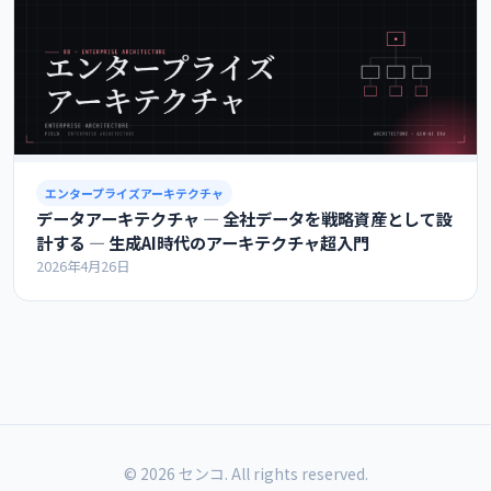
エンタープライズアーキテクチャ
データアーキテクチャ ― 全社データを戦略資産として設
計する ― 生成AI時代のアーキテクチャ超入門
2026年4月26日
© 2026 センコ. All rights reserved.