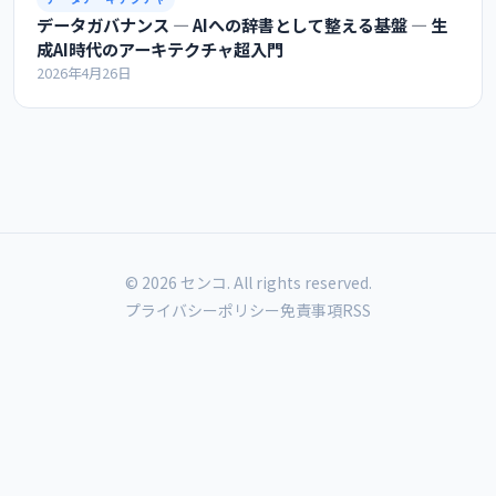
データガバナンス ― AIへの辞書として整える基盤 ― 生
成AI時代のアーキテクチャ超入門
2026年4月26日
© 2026 センコ. All rights reserved.
プライバシーポリシー
免責事項
RSS