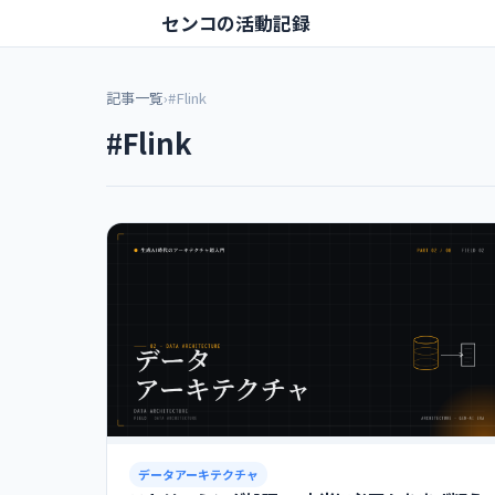
センコの活動記録
記事一覧
›
#Flink
#Flink
データアーキテクチャ