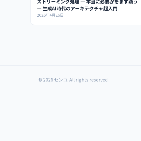
ストリーミング処理 ― 本当に必要かをまず疑う
― 生成AI時代のアーキテクチャ超入門
2026年4月26日
© 2026 センコ. All rights reserved.