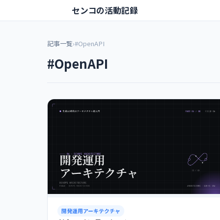
センコの活動記録
記事一覧
›
#OpenAPI
#OpenAPI
開発運用アーキテクチャ