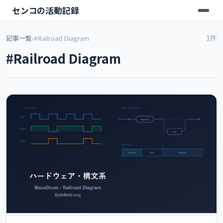
センコの活動記録
1件
記事一覧
›
#Railroad Diagram
#Railroad Diagram