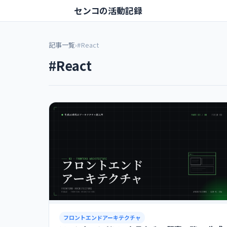
センコの活動記録
記事一覧
›
#React
#React
フロントエンドアーキテクチャ