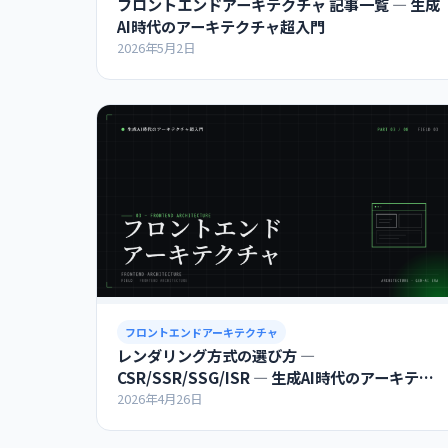
フロントエンドアーキテクチャ 記事一覧 ― 生成
AI時代のアーキテクチャ超入門
2026年5月2日
フロントエンドアーキテクチャ
レンダリング方式の選び方 ―
CSR/SSR/SSG/ISR ― 生成AI時代のアーキテク
チャ超入門
2026年4月26日