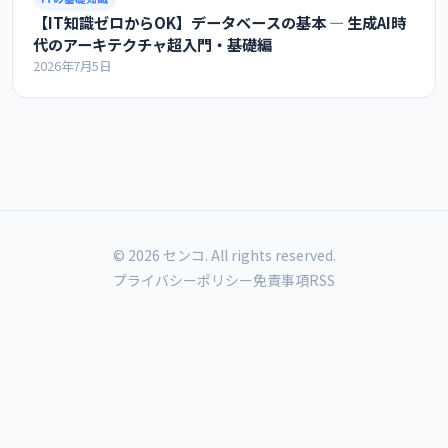
【IT知識ゼロからOK】データベースの基本 ― 生成AI時
代のアーキテクチャ超入門・基礎編
2026年7月5日
© 2026 センコ. All rights reserved.
プライバシーポリシー
免責事項
RSS