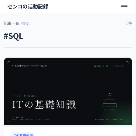
センコの活動記録
1件
記事一覧
›
#SQL
#SQL
ITの基礎知識