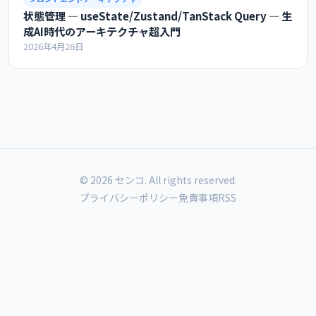
状態管理 ― useState/Zustand/TanStack Query ― 生
成AI時代のアーキテクチャ超入門
2026年4月26日
© 2026 センコ. All rights reserved.
プライバシーポリシー
免責事項
RSS