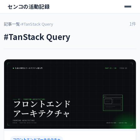
センコの活動記録
1件
記事一覧
›
#TanStack Query
#TanStack Query
フロントエンドアーキテクチャ