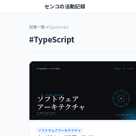
センコの活動記録
記事一覧
›
#TypeScript
#TypeScript
ソフトウェアアーキテクチャ