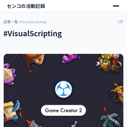
センコの活動記録
1件
記事一覧
›
#VisualScripting
#VisualScripting