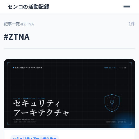
センコの活動記録
1件
記事一覧
›
#ZTNA
#ZTNA
セキュリティアーキテクチャ