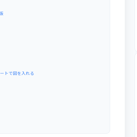
代版
Iアートで図を入れる