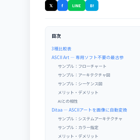
𝕏
f
LINE
B!
目次
3種比較表
ASCII Art — 専用ソフト不要の最古参
サンプル：フローチャート
サンプル：アーキテクチャ図
サンプル：シーケンス図
メリット・デメリット
AIとの相性
Ditaa — ASCIIアートを画像に自動変換
サンプル：システムアーキテクチャ
サンプル：カラー指定
メリット・デメリット