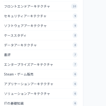
フロントエンドアーキテクチャ
10
セキュリティアーキテクチャ
9
ソフトウェアアーキテクチャ
9
ケーススタディ
8
データアーキテクチャ
8
書評
7
エンタープライズアーキテクチャ
7
Steam・ゲーム販売
6
アプリケーションアーキテクチャ
6
ソリューションアーキテクチャ
6
ITの基礎知識
6