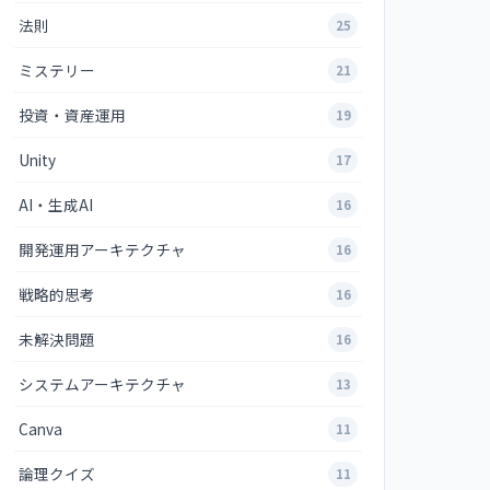
法則
25
ミステリー
21
投資・資産運用
19
Unity
17
AI・生成AI
16
開発運用アーキテクチャ
16
戦略的思考
16
未解決問題
16
システムアーキテクチャ
13
Canva
11
論理クイズ
11