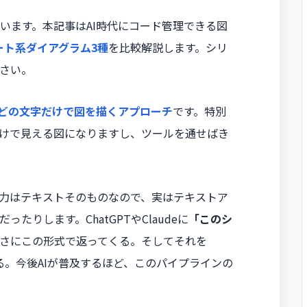
います。本記事はAI時代にコード管理できる図
ート系ダイアグラム3種
を比較解説します。シリ
さい。
どの文字だけで図を描くアプローチ
です。特別
けで見える図になりますし、ツールを通せばき
出力はテキストそのものなので、実はテキストア
だったりします。ChatGPTやClaudeに
「このシ
さにこの形式で返ってくる。そしてそれを
なる。今後AIが普及するほど、このパイプラインの