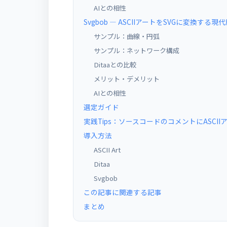
AIとの相性
Svgbob — ASCIIアートをSVGに変換する現
サンプル：曲線・円弧
サンプル：ネットワーク構成
Ditaaとの比較
メリット・デメリット
AIとの相性
選定ガイド
実践Tips：ソースコードのコメントにASCI
導入方法
ASCII Art
Ditaa
Svgbob
この記事に関連する記事
まとめ