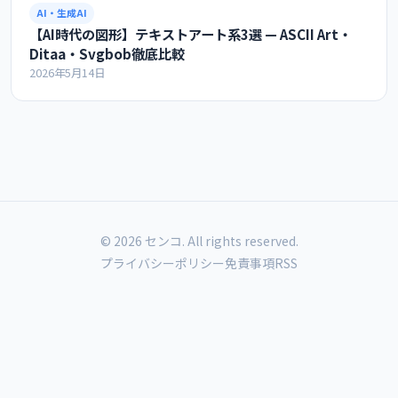
AI・生成AI
【AI時代の図形】テキストアート系3選 — ASCII Art・
Ditaa・Svgbob徹底比較
2026年5月14日
© 2026 センコ. All rights reserved.
プライバシーポリシー
免責事項
RSS