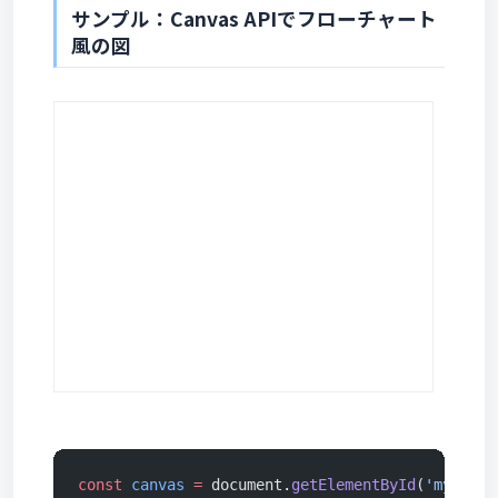
サンプル：Canvas APIでフローチャート
風の図
const
 canvas
 =
 document.
getElementById
(
'myCanva