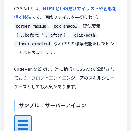
CSS Artとは、
HTMLとCSSだけでイラストや図形を
描く技法
です。画像ファイルを一切使わず、
、
、疑似要素
border-radius
box-shadow
（
/
）、
、
::before
::after
clip-path
などCSSの標準機能だけでビジ
linear-gradient
ュアルを表現します。
CodePenなどでは非常に精巧なCSS Artが公開され
ており、フロントエンドエンジニアのスキルショー
ケースとしても人気があります。
サンプル：サーバーアイコン