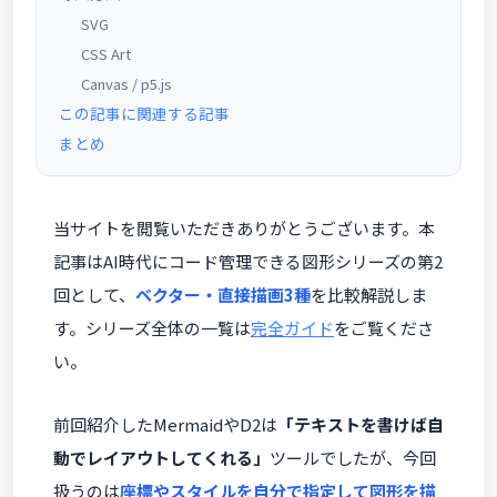
SVG
CSS Art
Canvas / p5.js
この記事に関連する記事
まとめ
当サイトを閲覧いただきありがとうございます。本
記事はAI時代にコード管理できる図形シリーズの第2
回として、
ベクター・直接描画3種
を比較解説しま
す。シリーズ全体の一覧は
完全ガイド
をご覧くださ
い。
前回紹介したMermaidやD2は
「テキストを書けば自
動でレイアウトしてくれる」
ツールでしたが、今回
扱うのは
座標やスタイルを自分で指定して図形を描