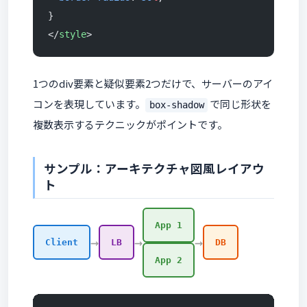
}
</
style
>
1つのdiv要素と疑似要素2つだけで、サーバーのアイ
コンを表現しています。
で同じ形状を
box-shadow
複数表示するテクニックがポイントです。
サンプル：アーキテクチャ図風レイアウ
ト
App 1
→
→
→
Client
LB
DB
App 2