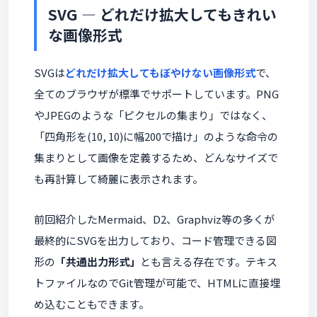
SVG — どれだけ拡大してもきれい
な画像形式
SVGは
どれだけ拡大してもぼやけない画像形式
で、
全てのブラウザが標準でサポートしています。PNG
やJPEGのような「ピクセルの集まり」ではなく、
「四角形を(10, 10)に幅200で描け」のような命令の
集まりとして画像を定義するため、どんなサイズで
も再計算して綺麗に表示されます。
前回紹介したMermaid、D2、Graphviz等の多くが
最終的にSVGを出力しており、コード管理できる図
形の
「共通出力形式」
とも言える存在です。テキス
トファイルなのでGit管理が可能で、HTMLに直接埋
め込むこともできます。