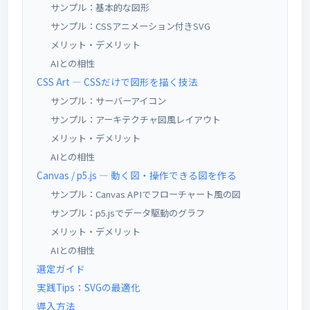
サンプル：基本的な図形
サンプル：CSSアニメーション付きSVG
メリット・デメリット
AIとの相性
CSS Art — CSSだけで図形を描く技法
サンプル：サーバーアイコン
サンプル：アーキテクチャ図風レイアウト
メリット・デメリット
AIとの相性
Canvas / p5.js — 動く図・操作できる図を作る
サンプル：Canvas APIでフローチャート風の図
サンプル：p5.jsでデータ駆動のグラフ
メリット・デメリット
AIとの相性
選定ガイド
実践Tips：SVGの最適化
導入方法