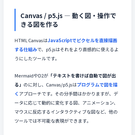
Canvas / p5.js — 動く図・操作で
きる図を作る
HTML Canvasは
JavaScriptでピクセルを直接描画
する仕組み
で、p5.jsはそれをより直感的に使えるよ
うにしたツールです。
MermaidやD2が
「テキストを書けば自動で図が出
る」
のに対し、Canvas/p5.jsは
プログラムで図を描
く
アプローチです。その分手間はかかりますが、デ
ータに応じて動的に変化する図、アニメーション、
マウスに反応するインタラクティブな図など、他の
ツールでは不可能な表現ができます。