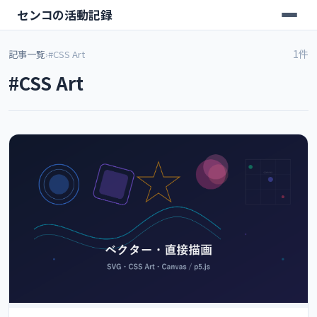
センコの活動記録
1件
記事一覧
›
#CSS Art
#CSS Art