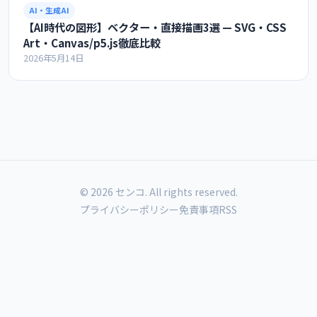
AI・生成AI
【AI時代の図形】ベクター・直接描画3選 — SVG・CSS
Art・Canvas/p5.js徹底比較
2026年5月14日
© 2026 センコ. All rights reserved.
プライバシーポリシー
免責事項
RSS