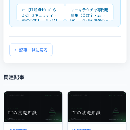
← 【IT知識ゼロから
アーキテクチャ専門用
OK】セキュリティと
語集（英数字・五十音
認証の基本 ― 生成AI
順）― 生成AI時代のア
時代のアーキテクチャ
ーキテクチャ超入門 →
超入門・基礎編
← 記事一覧に戻る
関連記事