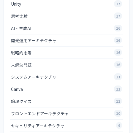
Unity
17
思考実験
17
AI・生成AI
16
開発運用アーキテクチャ
16
戦略的思考
16
未解決問題
16
システムアーキテクチャ
13
Canva
11
論理クイズ
11
フロントエンドアーキテクチャ
10
セキュリティアーキテクチャ
9