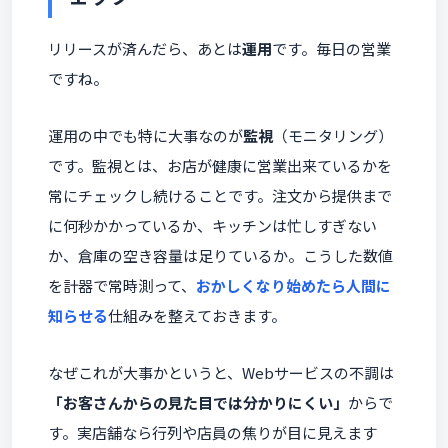
リリースが済んだら、あとは
運用
です。毎日の営業
ですね。
運用の中でも特に大事なのが
監視
（モニタリング）
です。監視とは、お店が健康に営業出来ているかを
常にチェックし続けることです。注文から提供まで
に何秒かかっているか、キッチンは忙しすぎない
か、倉庫の空き容量は足りているか。こうした数値
を計器で常時測って、
おかしくなり始めたら人間に
知らせる
仕組みを整えておきます。
なぜこれが大事かというと、Webサービスの不調は
「お客さんからの見た目では分かりにくい」
からで
す。実店舗なら行列や店員の焦りが目に見えます