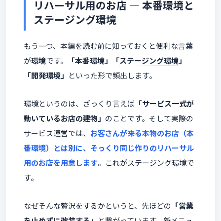
リハーサル用のお店 ― 本番環境と
ステージング環境
もう一つ、本編を読む前に知っておくと便利な言葉
が
環境
です。
「本番環境」
「
ステージング環境
」
「開発環境」
といった形で頻出します。
環境というのは、ざっくり言えば
「サービス一式が
動いているお店の建物」
のことです。そして実際の
サービス運営では、
お客さんが来る本物のお店（本
番環境）とは別に、そっくり同じ作りのリハーサル
用のお店を用意します
。これが
ステージング環境
で
す。
なぜそんな贅沢をするかというと、先ほどの
「営業
を止めずに改装する」
と繋がっています。新メニュ