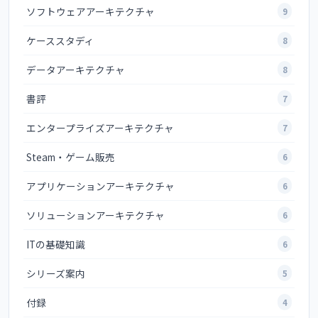
ソフトウェアアーキテクチャ
9
ケーススタディ
8
データアーキテクチャ
8
書評
7
エンタープライズアーキテクチャ
7
Steam・ゲーム販売
6
アプリケーションアーキテクチャ
6
ソリューションアーキテクチャ
6
ITの基礎知識
6
シリーズ案内
5
付録
4