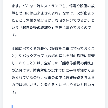
ます。どんな一流レストランでも、停電や設備の故
障をゼロには出来ませんよね。なので、火が止まっ
たらどう営業を続けるか、復旧を何分でやるか、と
いう
「起きた後の段取り」
を先に決めておくので
す。
本編に出てくる
冗長化
（設備を二重に持っておくこ
と）や
バックアップ
（台帳の写しを別の場所に保管
しておくこと）は、全部この
「起きる前提の備え」
の道具です。障害対応の記事で妙に手順が細かく決
められているのも、火事の最中に避難経路を考える
のでは遅いから、と考えると納得しやすいと思いま
す。