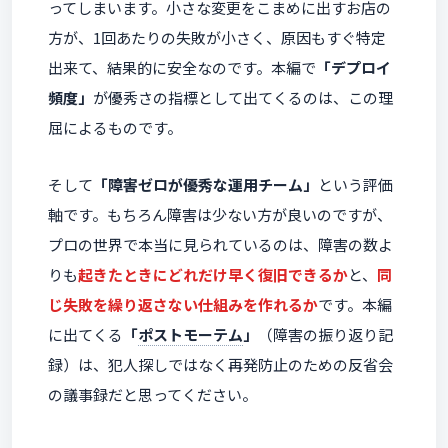
ってしまいます。小さな変更をこまめに出すお店の
方が、1回あたりの失敗が小さく、原因もすぐ特定
出来て、結果的に安全なのです。本編で
「デプロイ
頻度」
が優秀さの指標として出てくるのは、この理
屈によるものです。
そして
「障害ゼロが優秀な運用チーム」
という評価
軸です。もちろん障害は少ない方が良いのですが、
プロの世界で本当に見られているのは、障害の数よ
りも
起きたときにどれだけ早く復旧できるか
と、
同
じ失敗を繰り返さない仕組みを作れるか
です。本編
に出てくる
「
ポストモーテム
」
（障害の振り返り記
録）は、犯人探しではなく再発防止のための反省会
の議事録だと思ってください。