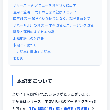
リリース ― 新メニューをお客さんに出す
運用と監視 ― 毎日の営業と健康チェック
障害対応 ― 起きない前提ではなく、起きる前提で
リハーサル用のお店 ― 本番環境とステージング環境
開発と運用のよくある勘違い
本編用語との対応表
本編との繋がり
この記事に関連する記事
まとめ
本記事について
当サイトを閲覧いただきありがとうございます。
本記事はシリーズ『生成AI時代のアーキテクチャ超
入門』の
「ITの基礎知識」編・第6弾（最終回）
と