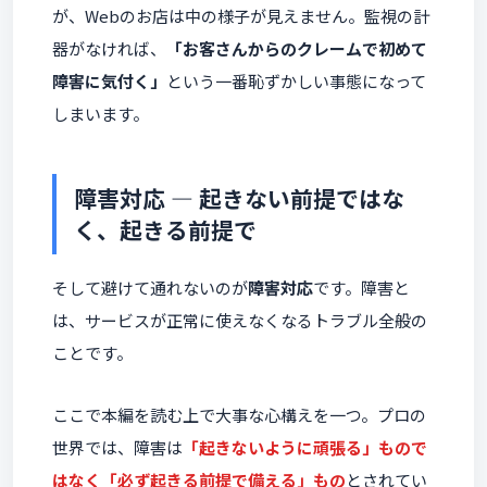
が、Webのお店は中の様子が見えません。監視の計
器がなければ、
「お客さんからのクレームで初めて
障害に気付く」
という一番恥ずかしい事態になって
しまいます。
障害対応 ― 起きない前提ではな
く、起きる前提で
そして避けて通れないのが
障害対応
です。障害と
は、サービスが正常に使えなくなるトラブル全般の
ことです。
ここで本編を読む上で大事な心構えを一つ。プロの
世界では、障害は
「起きないように頑張る」もので
はなく「必ず起きる前提で備える」もの
とされてい