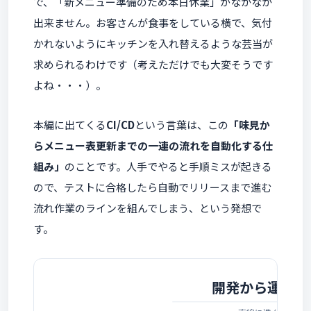
で、「新メニュー準備のため本日休業」がなかなか
出来ません。お客さんが食事をしている横で、気付
かれないようにキッチンを入れ替えるような芸当が
求められるわけです（考えただけでも大変そうです
よね・・・）。
本編に出てくる
CI/CD
という言葉は、この
「味見か
らメニュー表更新までの一連の流れを自動化する仕
組み」
のことです。人手でやると手順ミスが起きる
ので、テストに合格したら自動でリリースまで進む
流れ作業のラインを組んでしまう、という発想で
す。
開発から運用ま