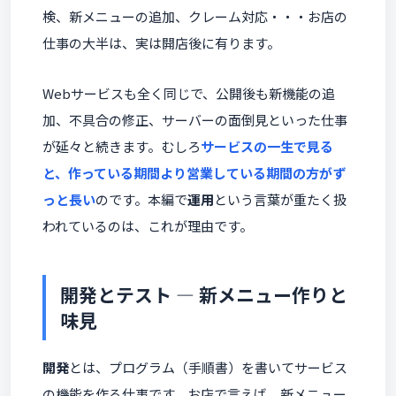
検、新メニューの追加、クレーム対応・・・お店の
仕事の大半は、実は開店後に有ります。
Webサービスも全く同じで、公開後も新機能の追
加、不具合の修正、サーバーの面倒見といった仕事
が延々と続きます。むしろ
サービスの一生で見る
と、作っている期間より営業している期間の方がず
っと長い
のです。本編で
運用
という言葉が重たく扱
われているのは、これが理由です。
開発とテスト ― 新メニュー作りと
味見
開発
とは、プログラム（手順書）を書いてサービス
の機能を作る仕事です。お店で言えば、新メニュー