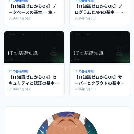
ITの基礎知識
ITの基礎知識
【IT知識ゼロからOK】デ
【IT知識ゼロからOK】プ
ータベースの基本 ― 生成
ログラムとAPIの基本 ― 生
AI時代のアーキテクチャ超
成AI時代のアーキテクチャ
2026年7月5日
2026年7月5日
入門・基礎編
超入門・基礎編
ITの基礎知識
ITの基礎知識
【IT知識ゼロからOK】セ
【IT知識ゼロからOK】サ
キュリティと認証の基本
ーバーとクラウドの基本
― 生成AI時代のアーキテク
― 生成AI時代のアーキテク
2026年7月5日
2026年7月5日
チャ超入門・基礎編
チャ超入門・基礎編