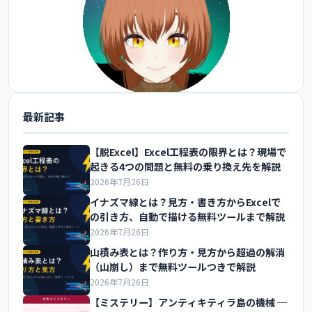
最新記事
@FoxEngineer777 をフォロー
【脱Excel】Excel工程表の限界とは？現場で
起きる4つの問題と無料の乗り換え先を解説
2026年7月26日
イナズマ線とは？見方・書き方からExcelで
の引き方、自動で描ける無料ツールまで解説
2026年7月26日
山積み表とは？作り方・見方から超過の解消
（山崩し）まで無料ツールつきで解説
2026年7月26日
【ミステリー】アンティキティラ島の機械 ─