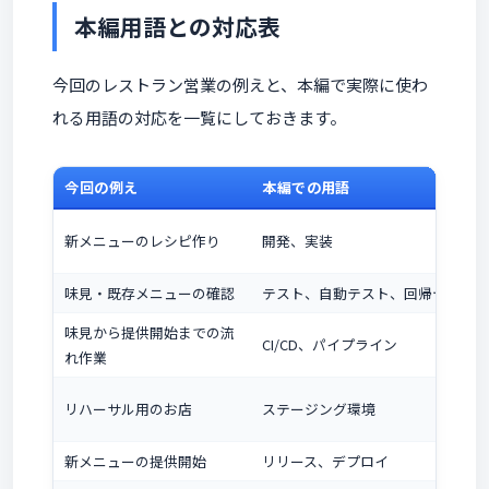
本編用語との対応表
今回のレストラン営業の例えと、本編で実際に使わ
れる用語の対応を一覧にしておきます。
今回の例え
本編での用語
新メニューのレシピ作り
開発、実装
味見・既存メニューの確認
テスト、自動テスト、回帰テスト
味見から提供開始までの流
CI/CD、パイプライン
れ作業
リハーサル用のお店
ステージング環境
新メニューの提供開始
リリース、デプロイ