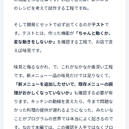
のレシピを考えて試作する工程ですね。
そして開発とセットで必ず出てくるのが
テスト
で
す。テストとは、作った機能が
「ちゃんと動くか、
変な動きをしないか」
を確認する工程で、お店で言
えば味見です。
味見と侮るなかれ、で、これがなかなか奥深い工程
です。新メニュー一品の味見だけでは足りなくて、
「新メニューを追加したせいで、既存メニューの調
理がおかしくなっていないか」
も確認する必要が有
ります。キッチンの動線を変えたら、今まで問題な
かった料理の提供が遅れるようになった、みたいな
ことがプログラムの世界では本当によく起きるので
す。なので本編では、この確認を人手ではなくプロ