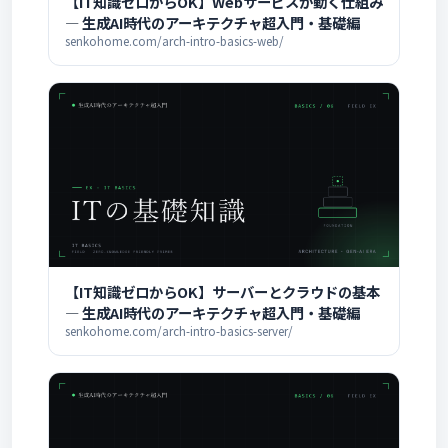
【IT知識ゼロからOK】Webサービスが動く仕組み
― 生成AI時代のアーキテクチャ超入門・基礎編
senkohome.com/arch-intro-basics-web/
【IT知識ゼロからOK】サーバーとクラウドの基本
― 生成AI時代のアーキテクチャ超入門・基礎編
senkohome.com/arch-intro-basics-server/