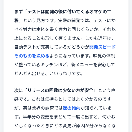
まず
「テストは開発の後に付いてくるオマケの工
程」
という見方です。実際の開発では、テストにか
ける労力は本体を書く労力と同じくらいか、それ以
上になることも珍しく有りません。しかも近年は、
自動テストが充実しているかどうかが
開発スピード
そのものを決める
ようになっています。味見の体制
が整っているキッチンほど、新メニューを安心して
どんどん出せる、というわけです。
次に
「リリースの回数は少ない方が安全」
という直
感です。これは気持ちとしてはよく分かるのです
が、実は業界の調査では
逆の傾向
が知られていま
す。半年分の変更をまとめて一度に出すと、何かお
かしくなったときにどの変更が原因か分からなくな