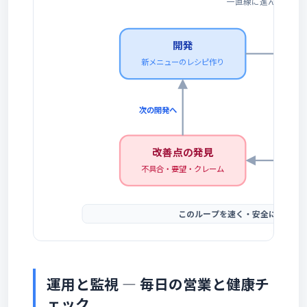
一直線に進んで終わ
開発
新メニューのレシピ作り
次の開発へ
改善点の発見
不具合・要望・クレーム
このループを速く・安全に回す工
運用と監視 ― 毎日の営業と健康チ
ェック