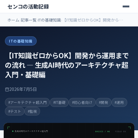
センコの活動記録
ホーム
記事一覧
ITの基礎知識
【IT知識ゼロからOK】開発から運
用までの流れ ― 生成AI時代のアー
キテクチャ超入門・基礎編
ITの基礎知識
【IT知識ゼロからOK】開発から運用まで
の流れ ― 生成AI時代のアーキテクチャ超
入門・基礎編
2026年7月5日
#アーキテクチャ超入門
#IT基礎
#初心者向け
#開発
#運用
#テスト
#監視