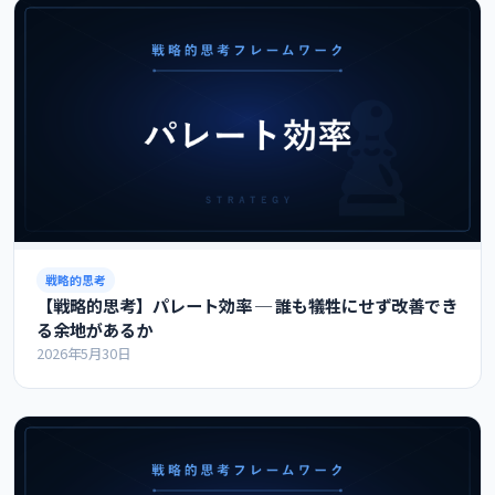
戦略的思考
【戦略的思考】パレート効率 ─ 誰も犠牲にせず改善でき
る余地があるか
2026年5月30日