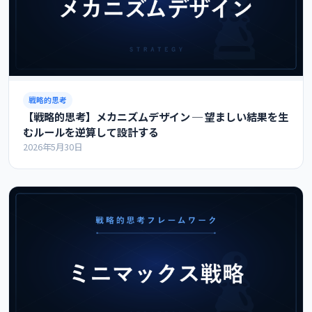
戦略的思考
【戦略的思考】メカニズムデザイン ─ 望ましい結果を生
むルールを逆算して設計する
2026年5月30日