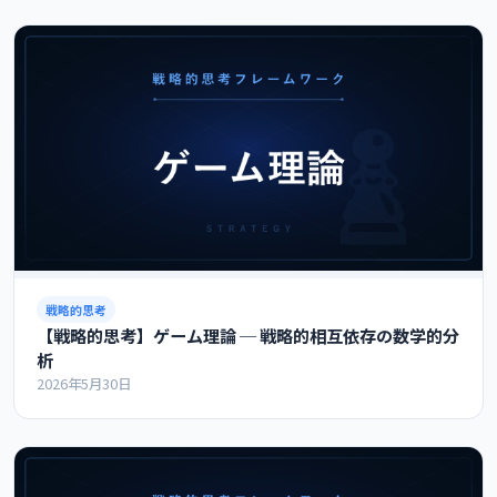
戦略的思考
【戦略的思考】ゲーム理論 ─ 戦略的相互依存の数学的分
析
2026年5月30日