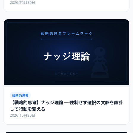
2026年5月30日
戦略的思考
【戦略的思考】ナッジ理論 ─ 強制せず選択の文脈を設計
して行動を変える
2026年5月30日