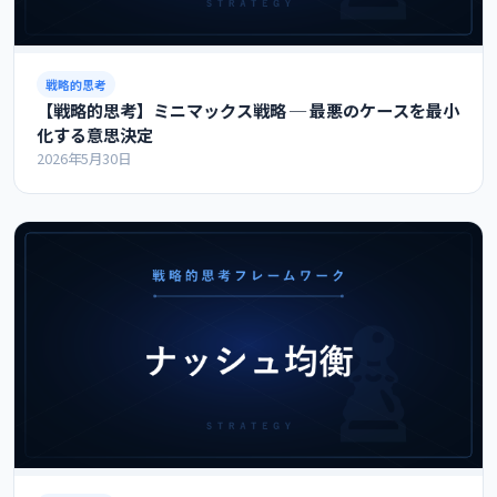
戦略的思考
【戦略的思考】ミニマックス戦略 ─ 最悪のケースを最小
化する意思決定
2026年5月30日