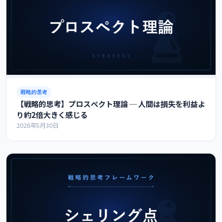
戦略的思考
【戦略的思考】プロスペクト理論 ─ 人間は損失を利益よ
り約2倍大きく感じる
2026年5月30日