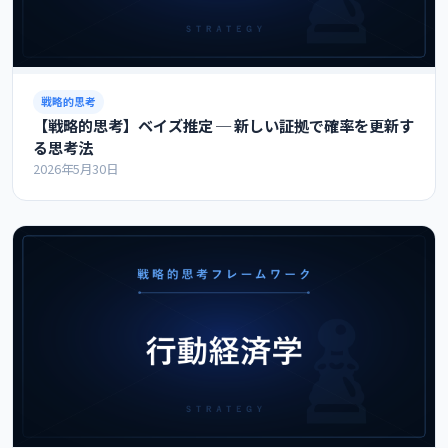
戦略的思考
【戦略的思考】ベイズ推定 ─ 新しい証拠で確率を更新す
る思考法
2026年5月30日