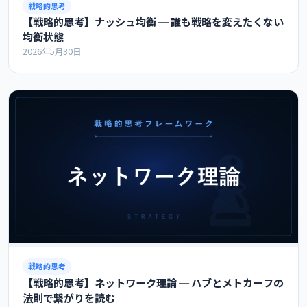
戦略的思考
【戦略的思考】ナッシュ均衡 ─ 誰も戦略を変えたくない
均衡状態
2026年5月30日
戦略的思考
【戦略的思考】ネットワーク理論 ─ ハブとメトカーフの
法則で繋がりを読む