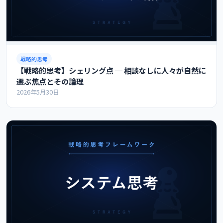
戦略的思考
【戦略的思考】シェリング点 ─ 相談なしに人々が自然に
選ぶ焦点とその論理
2026年5月30日