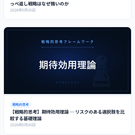
っぺ返し戦略はなぜ強いのか
2026年5月30日
戦略的思考
【戦略的思考】期待効用理論 ─ リスクのある選択肢を比
較する基礎理論
2026年5月30日