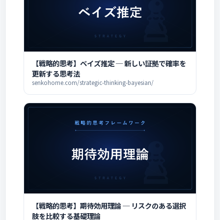
【戦略的思考】ベイズ推定 ─ 新しい証拠で確率を
更新する思考法
senkohome.com/strategic-thinking-bayesian/
【戦略的思考】期待効用理論 ─ リスクのある選択
肢を比較する基礎理論