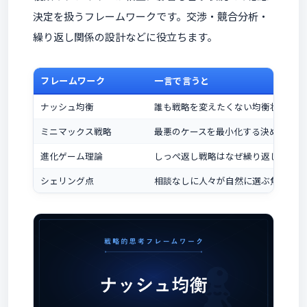
決定を扱うフレームワークです。交渉・競合分析・
繰り返し関係の設計などに役立ちます。
フレームワーク
一言で言うと
ナッシュ均衡
誰も戦略を変えたくない均衡状態
ミニマックス戦略
最悪のケースを最小化する決め方
進化ゲーム理論
しっぺ返し戦略はなぜ繰り返しゲーム
シェリング点
相談なしに人々が自然に選ぶ焦点