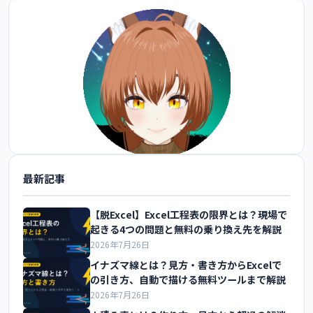
最新記事
@FoxEngineer777 をフォロー
【脱Excel】Excel工程表の限界とは？現場で
起きる4つの問題と無料の乗り換え先を解説
2026年7月26日
イナズマ線とは？見方・書き方からExcelで
の引き方、自動で描ける無料ツールまで解説
2026年7月26日