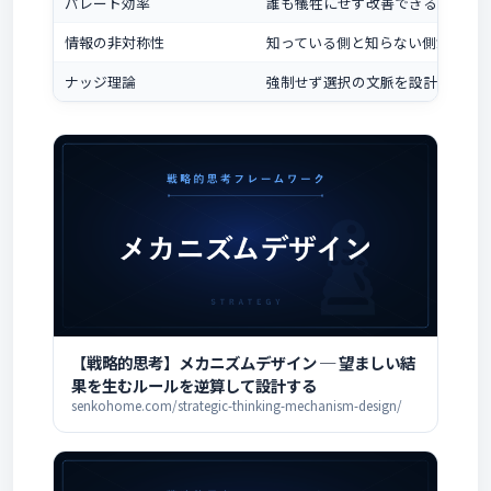
パレート効率
誰も犠牲にせず改善できる余地が
情報の非対称性
知っている側と知らない側が生む
ナッジ理論
強制せず選択の文脈を設計して行
【戦略的思考】メカニズムデザイン ─ 望ましい結
果を生むルールを逆算して設計する
senkohome.com/strategic-thinking-mechanism-design/