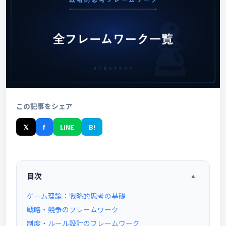
この記事をシェア
𝕏
f
LINE
B!
目次
▲
ゲーム理論：戦略的思考の基礎
戦略・競争のフレームワーク
制度・ルール設計のフレームワーク