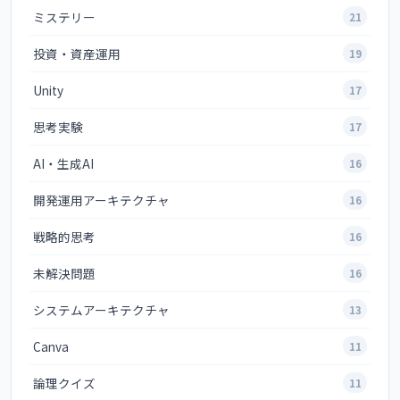
ミステリー
21
投資・資産運用
19
Unity
17
思考実験
17
AI・生成AI
16
開発運用アーキテクチャ
16
戦略的思考
16
未解決問題
16
システムアーキテクチャ
13
Canva
11
論理クイズ
11