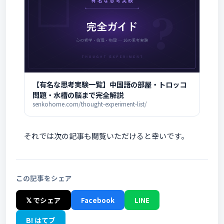
【有名な思考実験一覧】中国語の部屋・トロッコ
問題・水槽の脳まで完全解説
senkohome.com/thought-experiment-list/
それでは次の記事も閲覧いただけると幸いです。
この記事をシェア
𝕏 でシェア
Facebook
LINE
B! はてブ