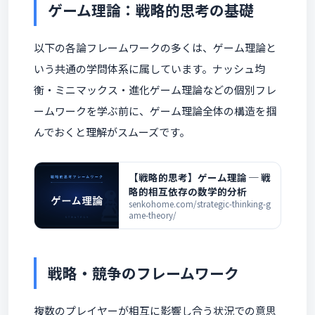
ゲーム理論：戦略的思考の基礎
以下の各論フレームワークの多くは、ゲーム理論と
いう共通の学問体系に属しています。ナッシュ均
衡・ミニマックス・進化ゲーム理論などの個別フレ
ームワークを学ぶ前に、ゲーム理論全体の構造を掴
んでおくと理解がスムーズです。
【戦略的思考】ゲーム理論 ─ 戦
略的相互依存の数学的分析
senkohome.com/strategic-thinking-g
ame-theory/
戦略・競争のフレームワーク
複数のプレイヤーが相互に影響し合う状況での意思