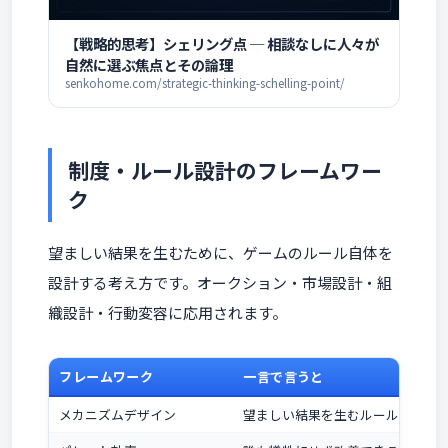
【戦略的思考】シェリング点 ─ 相談なしに人々が
自然に選ぶ焦点とその論理
senkohome.com/strategic-thinking-schelling-point/
制度・ルール設計のフレームワー
ク
望ましい結果を生むために、ゲームのルール自体を
設計する考え方です。オークション・市場設計・組
織設計・行動変容に応用されます。
フレームワーク
一言で言うと
メカニズムデザイン
望ましい結果を生むルールを逆算