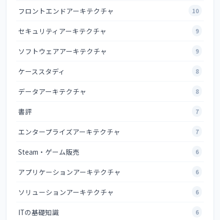
フロントエンドアーキテクチャ
10
セキュリティアーキテクチャ
9
ソフトウェアアーキテクチャ
9
ケーススタディ
8
データアーキテクチャ
8
書評
7
エンタープライズアーキテクチャ
7
Steam・ゲーム販売
6
アプリケーションアーキテクチャ
6
ソリューションアーキテクチャ
6
ITの基礎知識
6