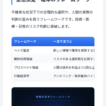
不確実な状況下での合理的な選択や、人間の実際の
判断の歪みを扱うフレームワークです。投資・医
療・日常のリスク判断に直結します。
フレームワーク
一言で言うと
ベイズ推定
新しい情報で確率を更新する思考法
期待効用理論
リスクのある選択肢を比較する基礎理
プロスペクト理論
人間は損失を利益より2倍以上大きく
行動経済学
アンカリング・現状維持バイアスが判