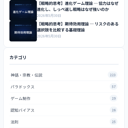
【戦略的思考】進化ゲーム理論 ─ 協力はなぜ
進化し、しっぺ返し戦略はなぜ強いのか
2026年5月30日
【戦略的思考】期待効用理論 ─ リスクのある
選択肢を比較する基礎理論
2026年5月30日
カテゴリ
神話・宗教・伝説
223
パラドックス
57
ゲーム制作
29
認知バイアス
26
法則
25