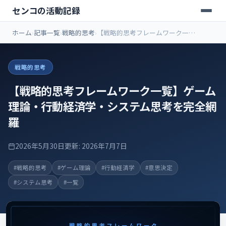
センコの活動記録
ホーム
記事一覧
戦略的思考
【戦略的思考フレームワーク一
覧】ゲーム理論・行動経済学・シス
テム思考を完全網羅
戦略的思考
【戦略的思考フレームワーク一覧】ゲーム
理論・行動経済学・システム思考を完全網
羅
2026年5月30日
更新: 2026年7月7日
#戦略的思考
#ゲーム理論
#行動経済学
#意思決定
#システム思考
#一覧