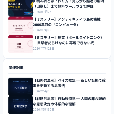
山積み表とは？作り方・見方から超過の解消
（山崩し）まで無料ツールつきで解説
2026年7月26日
【ミステリー】アンティキティラ島の機械 ─
2000年前の「コンピュータ」
2026年7月23日
【ミステリー】球電（ボールライトニング）
─ 目撃者だらけなのに再現できない光
2026年7月23日
関連記事
【戦略的思考】ベイズ推定 ─ 新しい証拠で確
率を更新する思考法
2026年5月30日
【戦略的思考】行動経済学 ─ 人間の非合理的
な意思決定の体系的な理解
2026年5月30日