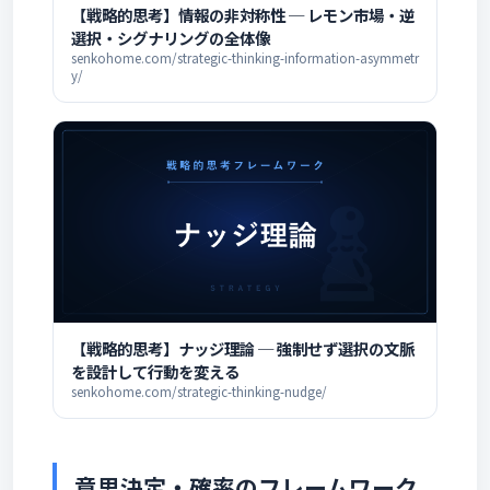
【戦略的思考】情報の非対称性 ─ レモン市場・逆
選択・シグナリングの全体像
senkohome.com/strategic-thinking-information-asymmetr
y/
【戦略的思考】ナッジ理論 ─ 強制せず選択の文脈
を設計して行動を変える
senkohome.com/strategic-thinking-nudge/
意思決定・確率のフレームワーク