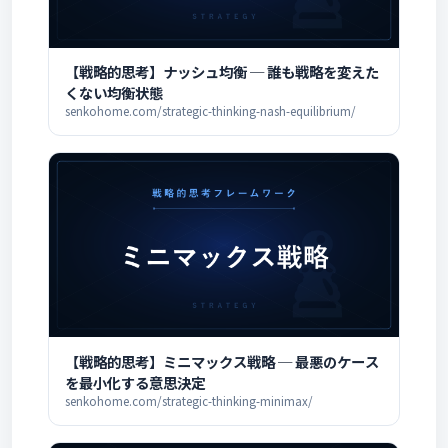
【戦略的思考】ナッシュ均衡 ─ 誰も戦略を変えた
くない均衡状態
senkohome.com/strategic-thinking-nash-equilibrium/
【戦略的思考】ミニマックス戦略 ─ 最悪のケース
を最小化する意思決定
senkohome.com/strategic-thinking-minimax/