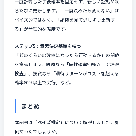
一度計算した事後確率を固定せず、新しい証拠が来
るたびに更新します。「一度決めたら変えない」は
ベイズ的ではなく、「証拠を見て少しずつ更新す
る」が合理的な態度です。
ステップ5：意思決定基準を持つ
「どのくらいの確率になったら行動するか」の閾値
を意識します。医療なら「陽性確率50%以上で精密
検査」、投資なら「期待リターンがコストを超える
確率60%以上で実行」など。
まとめ
本記事は
「ベイズ推定」
について解説しました。如
何だったでしょうか。