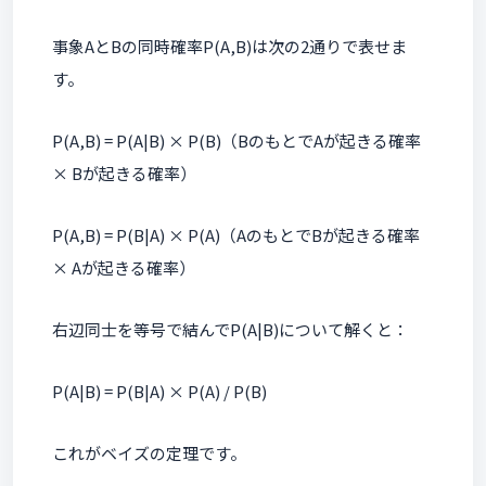
事象AとBの同時確率P(A,B)は次の2通りで表せま
す。
P(A,B) = P(A|B) × P(B)（BのもとでAが起きる確率
× Bが起きる確率）
P(A,B) = P(B|A) × P(A)（AのもとでBが起きる確率
× Aが起きる確率）
右辺同士を等号で結んでP(A|B)について解くと：
P(A|B) = P(B|A) × P(A) / P(B)
これがベイズの定理です。