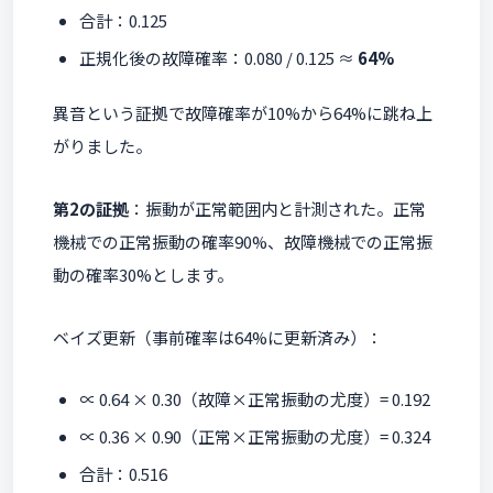
合計：0.125
正規化後の故障確率：0.080 / 0.125 ≈
64%
異音という証拠で故障確率が10%から64%に跳ね上
がりました。
第2の証拠
：振動が正常範囲内と計測された。正常
機械での正常振動の確率90%、故障機械での正常振
動の確率30%とします。
ベイズ更新（事前確率は64%に更新済み）：
∝ 0.64 × 0.30（故障×正常振動の尤度）= 0.192
∝ 0.36 × 0.90（正常×正常振動の尤度）= 0.324
合計：0.516