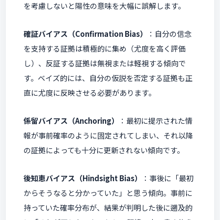
を考慮しないと陽性の意味を大幅に誤解します。
確証バイアス（Confirmation Bias）
：自分の信念
を支持する証拠は積極的に集め（尤度を高く評価
し）、反証する証拠は無視または軽視する傾向で
す。ベイズ的には、自分の仮説を否定する証拠も正
直に尤度に反映させる必要があります。
係留バイアス（Anchoring）
：最初に提示された情
報が事前確率のように固定されてしまい、それ以降
の証拠によっても十分に更新されない傾向です。
後知恵バイアス（Hindsight Bias）
：事後に「最初
からそうなると分かっていた」と思う傾向。事前に
持っていた確率分布が、結果が判明した後に遡及的