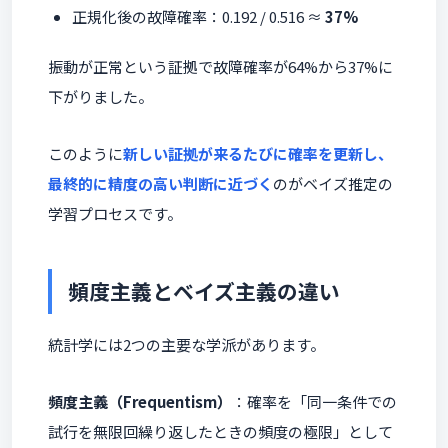
正規化後の故障確率：0.192 / 0.516 ≈
37%
振動が正常という証拠で故障確率が64%から37%に
下がりました。
このように
新しい証拠が来るたびに確率を更新し、
最終的に精度の高い判断に近づく
のがベイズ推定の
学習プロセスです。
頻度主義とベイズ主義の違い
統計学には2つの主要な学派があります。
頻度主義（Frequentism）
：確率を「同一条件での
試行を無限回繰り返したときの頻度の極限」として