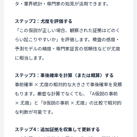
タ・業界統計・専門家の知見が活用できます。
ステップ2：尤度を評価する
「この仮説が正しい場合、観察された証拠はどのく
らい起こりやすいか」を評価します。検査の感度・
予測モデルの精度・専門家証言の信頼性などが尤度
に相当します。
ステップ3：事後確率を計算（または概算）する
事前確率 × 尤度の相対的な大きさで事後確率を見積
もります。厳密な計算でなくても、「A仮説の事前
× 尤度」と「B仮説の事前 × 尤度」の比較で相対的
な判断が可能です。
ステップ4：追加証拠を収集して更新する