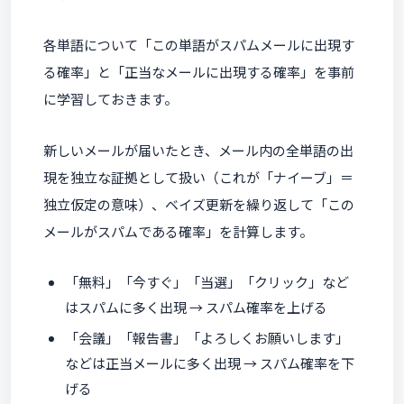
各単語について「この単語がスパムメールに出現す
る確率」と「正当なメールに出現する確率」を事前
に学習しておきます。
新しいメールが届いたとき、メール内の全単語の出
現を独立な証拠として扱い（これが「ナイーブ」＝
独立仮定の意味）、ベイズ更新を繰り返して「この
メールがスパムである確率」を計算します。
「無料」「今すぐ」「当選」「クリック」など
はスパムに多く出現 → スパム確率を上げる
「会議」「報告書」「よろしくお願いします」
などは正当メールに多く出現 → スパム確率を下
げる