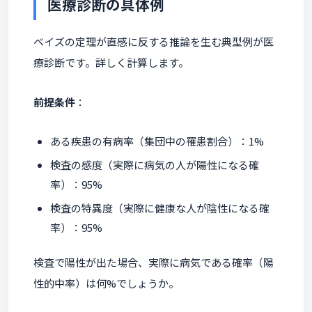
医療診断の具体例
ベイズの定理が直感に反する推論を生む典型例が医
療診断です。詳しく計算します。
前提条件
：
ある疾患の有病率（集団中の罹患割合）：1%
検査の感度（実際に病気の人が陽性になる確
率）：95%
検査の特異度（実際に健康な人が陰性になる確
率）：95%
検査で陽性が出た場合、実際に病気である確率（陽
性的中率）は何%でしょうか。