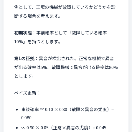
例として、工場の機械が故障しているかどうかを診
断する場合を考えます。
初期状態
：事前確率として「故障している確率
10%」を持つとします。
第1の証拠
：異音が検出された。正常な機械で異音
が出る確率は5%、故障機械で異音が出る確率は80%
とします。
ベイズ更新：
事後確率 ∝ 0.10 × 0.80（故障×異音の尤度）=
0.080
∝ 0.90 × 0.05（正常×異音の尤度）= 0.045