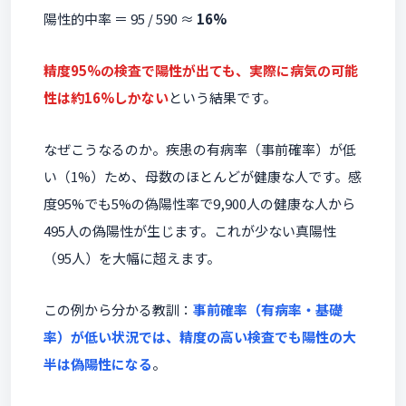
陽性的中率 ＝ 95 / 590 ≈
16%
精度95%の検査で陽性が出ても、実際に病気の可能
性は約16%しかない
という結果です。
なぜこうなるのか。疾患の有病率（事前確率）が低
い（1%）ため、母数のほとんどが健康な人です。感
度95%でも5%の偽陽性率で9,900人の健康な人から
495人の偽陽性が生じます。これが少ない真陽性
（95人）を大幅に超えます。
この例から分かる教訓：
事前確率（有病率・基礎
率）が低い状況では、精度の高い検査でも陽性の大
半は偽陽性になる
。