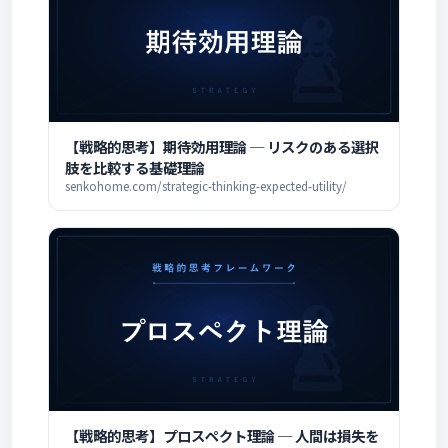
【戦略的思考】期待効用理論 ─ リスクのある選択
肢を比較する基礎理論
senkohome.com/strategic-thinking-expected-utility/
【戦略的思考】プロスペクト理論 ─ 人間は損失を