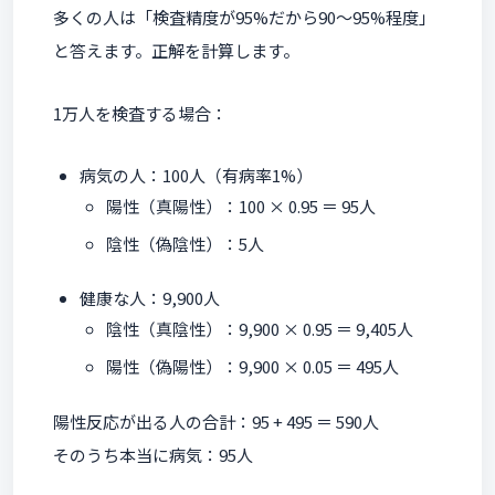
多くの人は「検査精度が95%だから90〜95%程度」
と答えます。正解を計算します。
1万人を検査する場合：
病気の人：100人（有病率1%）
陽性（真陽性）：100 × 0.95 ＝ 95人
陰性（偽陰性）：5人
健康な人：9,900人
陰性（真陰性）：9,900 × 0.95 ＝ 9,405人
陽性（偽陽性）：9,900 × 0.05 ＝ 495人
陽性反応が出る人の合計：95 + 495 ＝ 590人
そのうち本当に病気：95人