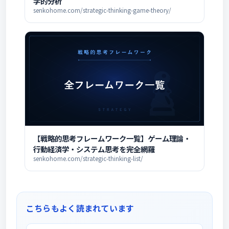
学的分析
senkohome.com/strategic-thinking-game-theory/
【戦略的思考フレームワーク一覧】ゲーム理論・
行動経済学・システム思考を完全網羅
senkohome.com/strategic-thinking-list/
こちらもよく読まれています