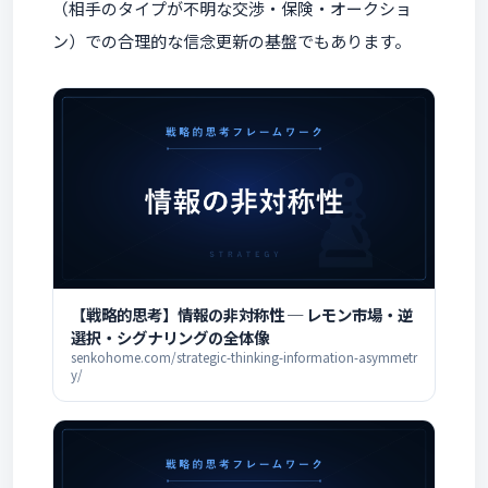
（相手のタイプが不明な交渉・保険・オークショ
ン）での合理的な信念更新の基盤でもあります。
【戦略的思考】情報の非対称性 ─ レモン市場・逆
選択・シグナリングの全体像
senkohome.com/strategic-thinking-information-asymmetr
y/