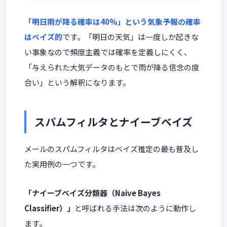
「明日雨が降る確率は40%」という気象予報の確率
はベイズ的
です。「明日の天気」は一度しか起きな
い事象なので頻度主義では確率を定義しにくく、
「与えられた大気データのもとで雨が降る信念の度
合い」という解釈になります。
スパムフィルタとナイーブベイズ
メールのスパムフィルタはベイズ推定の最も普及し
た実用例の一つです。
「ナイーブベイズ分類器（Naive Bayes
Classifier）」
と呼ばれる手法は次のように動作し
ます。