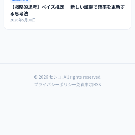
【戦略的思考】ベイズ推定 ─ 新しい証拠で確率を更新す
る思考法
2026年5月30日
© 2026 センコ. All rights reserved.
プライバシーポリシー
免責事項
RSS