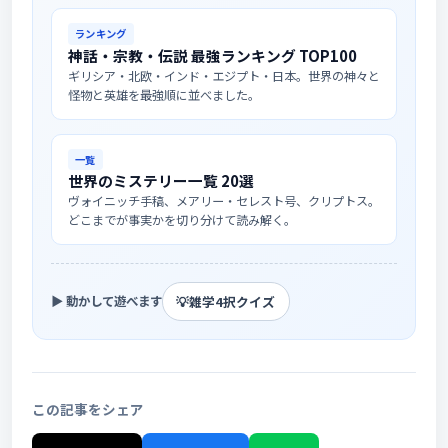
ランキング
神話・宗教・伝説 最強ランキング TOP100
ギリシア・北欧・インド・エジプト・日本。世界の神々と
怪物と英雄を最強順に並べました。
一覧
世界のミステリー一覧 20選
ヴォイニッチ手稿、メアリー・セレスト号、クリプトス。
どこまでが事実かを切り分けて読み解く。
💡
雑学4択クイズ
▶ 動かして遊べます
この記事をシェア