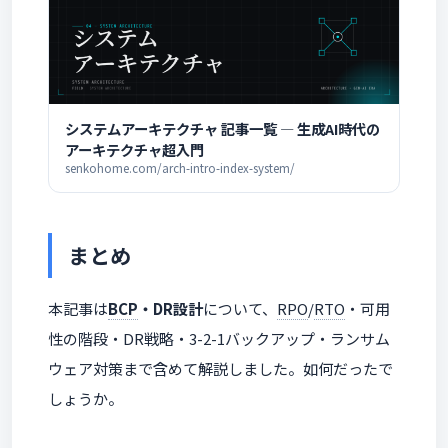
システムアーキテクチャ 記事一覧 ― 生成AI時代の
アーキテクチャ超入門
senkohome.com/arch-intro-index-system/
まとめ
本記事は
BCP
・DR設計
について、
RPO
/
RTO
・可用
性の階段・DR戦略・3-2-1バックアップ・ランサム
ウェア対策まで含めて解説しました。如何だったで
しょうか。