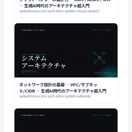
― 生成AI時代のアーキテクチャ超入門
senkohome.com/arch-intro-system-cloud-vendor/
ネットワーク設計の基礎 ― VPC/サブネッ
ト/CIDR ― 生成AI時代のアーキテクチャ超入門
senkohome.com/arch-intro-system-network/