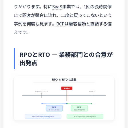
りかかります。特に
SaaS
事業では、1回の長時間停
止で顧客が競合に流れ、二度と戻ってこないという
事例を何度も見ます。
BCP
は顧客信頼と直結する備
えです。
RPOとRTO ― 業務部門との合意が
出発点