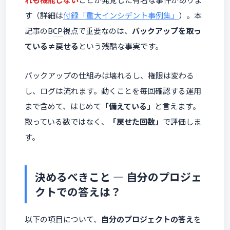
す（詳細は
付録「重大インシデント事例集」
）。本
記事の
BCP
視点で重要なのは、
バックアップを取っ
ている≠戻せる
という残酷な事実です。
バックアップの仕組みは壊れるし、権限は変わる
し、ログは流れます。動くことを毎回確認する運用
まで含めて、はじめて
「備えている」
と言えます。
取っている数ではなく、
「戻せた回数」
で評価しま
す。
決めるべきこと — 自分のプロジェ
クトでの答えは？
以下の項目について、
自分のプロジェクトの答え
を