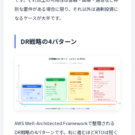
別な要件がある場合に限り、それ以外は過剰投資に
なるケースが大半です。
DR戦略の4パターン
AWS Well-Architected Frameworkで整理される
DR戦略の4パターンです。右に進むほど
RTO
は短く