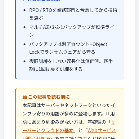
RPO / RTOを業務部門と合意してから技術
を選ぶ
マルチAZ+3-2-1バックアップが標準ライ
ン
バックアップは別アカウント+Object
Lockでランサムウェアから守る
復旧訓練をしない冗長化は無価値。四半
期に1回は戻す訓練をする
この記事を読む前に
本記事はサーバーやネットワークといったイ
ンフラ寄りの用語が多めに登場します。IT用
語にあまり馴染みがない方は、基礎編の「
サ
ーバーとクラウドの基本
」と「
Webサービス
が動く仕組み
」を先に読んでおくと格段に分