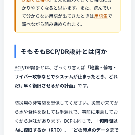
かりやすくなると思います。また、読んでい
て分からない用語が出てきたときは
用語集
で
調べながら読み進められます。
そもそもBCP/DR設計とは何か
BCP
/DR設計とは、ざっくり言えば
「地震・停電・
サイバー攻撃などでシステムが止まったとき、どれ
だけ早く復旧させるかの計画」
です。
防災用の非常袋を想像してください。災害が来てか
ら水や食料を探しても手遅れで、事前に用意してお
くから意味があります。
BCP
も同じで、
「何時間以
内に復旧するか（
RTO
）」「どの時点のデータまで