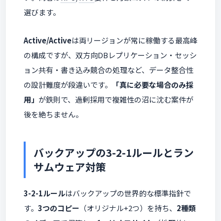
選びます。
Active/Active
は両リージョンが常に稼働する最高峰
の構成ですが、双方向DBレプリケーション・セッシ
ョン共有・書き込み競合の処理など、データ整合性
の設計難度が段違いです。
「真に必要な場合のみ採
用」
が鉄則で、過剰採用で複雑性の沼に沈む案件が
後を絶ちません。
バックアップの3-2-1ルールとラン
サムウェア対策
3-2-1ルール
はバックアップの世界的な標準指針で
す。
3つのコピー
（オリジナル+2つ）を持ち、
2種類