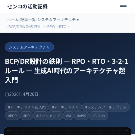
センコの活動記録
ホーム
記事一覧
システムアーキテクチャ
BCP/DR設計の鉄則 ― RPO・RTO・
3-2-1ルール ― 生成AI時代のアーキ
テクチャ超入門
システムアーキテクチャ
BCP/DR設計の鉄則 ― RPO・RTO・3-2-1
ルール ― 生成AI時代のアーキテクチャ超
入門
2026年4月26日
#アーキテクチャ超入門
#アーキテクチャ
#システムアーキテクチャ
#BCP
#DR
#バックアップ
#AI
#AWS
#GitLab