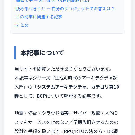
筆者メモ ― GitLabの「5種類全滅」事件
決めるべきこと — 自分のプロジェクトでの答えは？
この記事に関連する記事
まとめ
本記事について
当サイトを閲覧いただきありがとうございます。
本記事はシリーズ『生成AI時代のアーキテクチャ超
入門』の
「システムアーキテクチャ」カテゴリ第10
弾
として、
BCP
について解説する記事です。
地震・停電・クラウド障害・サイバー攻撃・人的ミ
スでもサービスを止めない／早期復旧させるための
設計と手順を扱います。
RPO
/
RTO
の決め方・DR戦