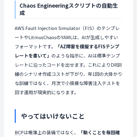
Chaos Engineeringスクリプトの自動生
成
AWS Fault Injection Simulator（FIS）のテンプレ
ートやLitmusChaosのYAMLは、AIが生成しやすい
フォーマットです。
「AZ障害を模擬するFISテンプ
レートを書いて」
のような指示に、AIは標準テンプ
レートに沿ったコードを出せます。これによりDR訓
練のシナリオ作成コストが下がり、年1回の大掛かり
な訓練ではなく、月次で小規模な障害注入テストを
回す運用が現実的になります。
やってはいけないこと
BCP
は帳簿上の装備ではなく、
「動くことを毎回確