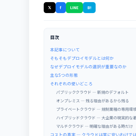
𝕏
f
LINE
B!
目次
本記事について
そもそもデプロイモデルとは何か
なぜデプロイモデルの選択が重要なのか
主な5つの形態
それぞれの使いどころ
パブリッククラウド ― 新規のデフォルト
オンプレミス ― 残る理由があるから残る
プライベートクラウド ― 規制業種の専用環
ハイブリッドクラウド ― 大企業の現実的な
マルチクラウド ― 明確な理由がある時だけ
コストの真実 ― クラウドは常に安いわけで