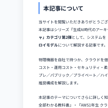
本記事について
当サイトを閲覧いただきありがとうござ
本記事はシリーズ『生成AI時代のアー
ャ」カテゴリ第2弾
として、システムを
ロイモデル
について解説する記事です。
物理機器を自社で持つか、クラウドを借
コスト・運用コスト・セキュリティ・柔
プレ／パブリック／プライベート／ハイ
推奨構成を解説します。
本記事のテーマについてさらに詳しく知
全部わかる教科書』・『AWS1年生 