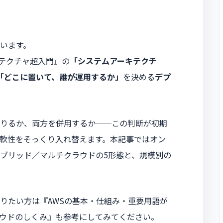
います。
キテクチャ超入門』の
「システムアーキテクチ
「どこに置いて、誰が運用するか」
を決める
デプ
りるか、両方を併用するか──この判断が初期
軟性をそっくり入れ替えます。本記事ではオン
ブリッド／マルチクラウドの5形態と、規模別の
りたい方は『AWSの基本・仕組み・重要用語が
クラウドのしくみ』も参考にしてみてください。