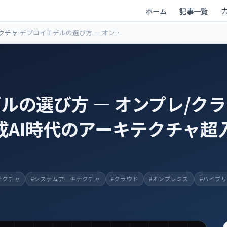
ホーム
記事一覧
クチャ
デプロイモデルの選び方 ― オンプ
レ/クラウド/ハイブリッド ― 生成AI
時代のアーキテクチャ超入門
ルの選び方 ― オンプレ/クラ
生成AI時代のアーキテクチャ超
テクチャ
#システムアーキテクチャ
#クラウド
#オンプレミス
#ハイブ