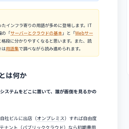
たインフラ寄りの用語が多めに登場します。IT
編の「
サーバーとクラウドの基本
」と「
Webサー
と格段に分かりやすくなると思います。また、読
きは
用語集
で調べながら読み進められます。
とは何か
システムをどこに置いて、誰が面倒を見るかの
自社ビルに出店（
オンプレミス
）すれば自由度
テナント
（パブリッククラウド）なら初期費用