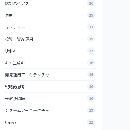
認知バイアス
26
法則
25
ミステリー
21
投資・資産運用
19
Unity
17
AI・生成AI
16
開発運用アーキテクチャ
16
戦略的思考
16
未解決問題
16
システムアーキテクチャ
13
Canva
11