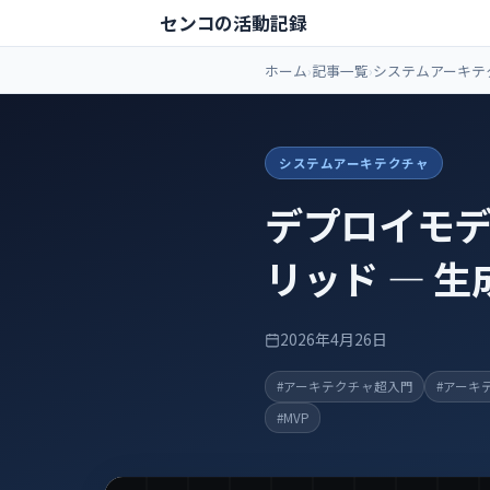
センコの活動記録
ホーム
記事一覧
システムアーキテ
システムアーキテクチャ
デプロイモデ
リッド ― 
2026年4月26日
#アーキテクチャ超入門
#アーキ
#MVP