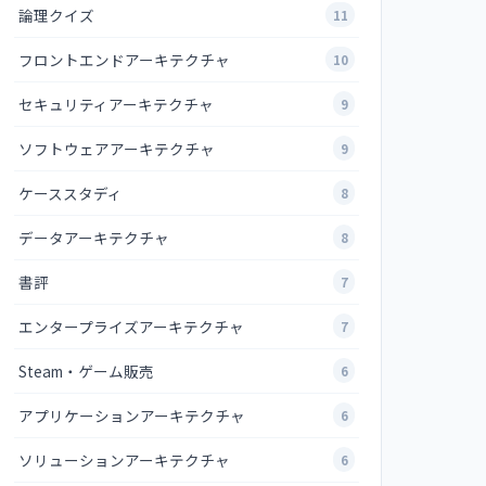
論理クイズ
11
フロントエンドアーキテクチャ
10
セキュリティアーキテクチャ
9
ソフトウェアアーキテクチャ
9
ケーススタディ
8
データアーキテクチャ
8
書評
7
エンタープライズアーキテクチャ
7
Steam・ゲーム販売
6
アプリケーションアーキテクチャ
6
ソリューションアーキテクチャ
6