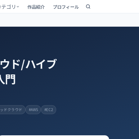
カテゴリ
作品紹介
プロフィール
ウド/ハイブ
入門
リッドクラウド
#AWS
#EC2