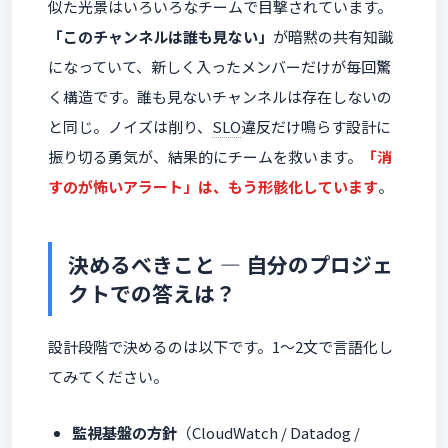
似た光景はいろいろなチームで目撃されています。
「このチャンネルは誰も見ない」
が暗黙の共有知識
になっていて、新しく入ったメンバーだけが毎回驚
く構造です。誰も見ないチャンネルは存在しないの
と同じ。ノイズは削り、
SLO
違反だけ鳴らす設計に
振り切る勇気が、結果的にチームを救います。
「消
すのが怖いアラート」は、もう形骸化しています
。
決めるべきこと — 自分のプロジェ
クトでの答えは？
設計段階で決めるのは以下です。1〜2文で言語化し
てみてください。
監視基盤の方針
（CloudWatch / Datadog /