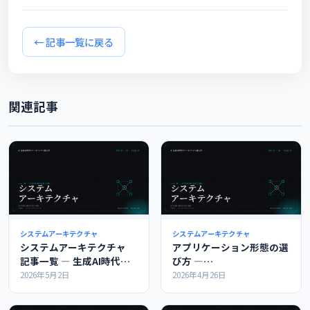
← 記事一覧に戻る
関連記事
システムアーキテクチャ
システムアーキテクチャ
システムアーキテクチャ
アプリケーション形態の選
記事一覧 ― 生成AI時代の
び方 ―
アーキテクチャ超入門
Web/Native/Hybrid ― 生
2026年5月2日
2026年4月26日
成AI時代のアーキテクチャ
超入門