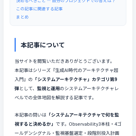
決めるべきこと — 自分のプロジェクトでの答えは？
この記事に関連する記事
まとめ
本記事について
当サイトを閲覧いただきありがとうございます。
本記事はシリーズ『生成AI時代のアーキテクチャ超
入門』の
「システムアーキテクチャ」カテゴリ第9
弾
として、
監視と運用
のシステムアーキテクチャレ
ベルでの全体地図を解説する記事です。
本記事の問いは
「システムアーキテクチャで何を監
視すると決めるか」
です。Observability3本柱・4ゴ
ールデンシグナル・監視基盤選定・段階別投入計画