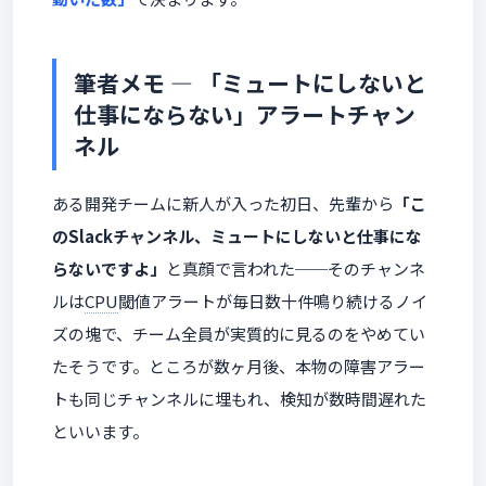
筆者メモ ―
「ミュートにしないと
仕事にならない」
アラートチャン
ネル
ある開発チームに新人が入った初日、先輩から
「こ
のSlackチャンネル、ミュートにしないと仕事にな
らないですよ」
と真顔で言われた──そのチャンネ
ルは
CPU
閾値アラートが毎日数十件鳴り続けるノイ
ズの塊で、チーム全員が実質的に見るのをやめてい
たそうです。ところが数ヶ月後、本物の障害アラー
トも同じチャンネルに埋もれ、検知が数時間遅れた
といいます。