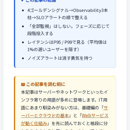
4ゴールデンシグナル→Observability3本
柱→SLOアラートの順で整える
「全部監視」はしない。フェーズに応じて
段階投入する
レイテンシはP95 / P99で見る（平均値は
1%の遅いユーザーを隠す）
ノイズアラートは消す勇気を持つ
この記事を読む前に
本記事はサーバーやネットワークといったイ
ンフラ寄りの用語が多めに登場します。IT用
語にあまり馴染みがない方は、基礎編の「
サ
ーバーとクラウドの基本
」と「
Webサービス
が動く仕組み
」を先に読んでおくと格段に分