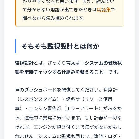
かりやすくなると思います。また、読んでい
て分からない用語が出てきたときは
用語集
で
調べながら読み進められます。
そもそも監視設計とは何か
監視設計とは、ざっくり言えば
「システムの健康状
態を常時チェックする仕組みを整えること」
です。
車のダッシュボードを想像してください。速度計
（レスポンスタイム）・燃料計（リソース使用
率）・エンジン警告灯（エラーアラート）があるか
ら、運転中に異常に気づけます。もし計器が一切な
ければ、エンジンが焼き付くまで気づかないかもし
れません。システムの監視も同じで、数値・ログ・