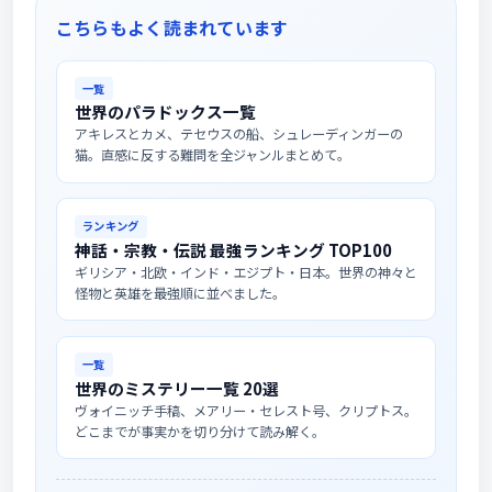
こちらもよく読まれています
一覧
世界のパラドックス一覧
アキレスとカメ、テセウスの船、シュレーディンガーの
猫。直感に反する難問を全ジャンルまとめて。
ランキング
神話・宗教・伝説 最強ランキング TOP100
ギリシア・北欧・インド・エジプト・日本。世界の神々と
怪物と英雄を最強順に並べました。
一覧
世界のミステリー一覧 20選
ヴォイニッチ手稿、メアリー・セレスト号、クリプトス。
どこまでが事実かを切り分けて読み解く。