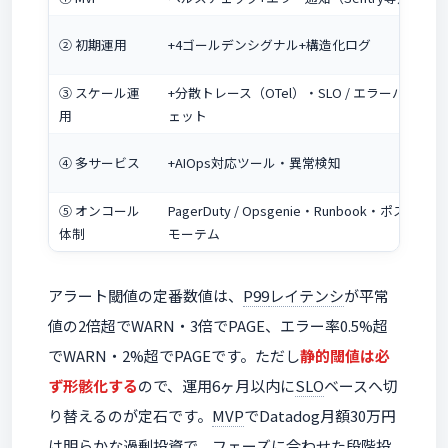
② 初期運用
+4ゴールデンシグナル+構造化ログ
③ スケール運
+分散トレース（OTel）・SLO / エラーバジ
用
ェット
④ 多サービス
+AIOps対応ツール・異常検知
⑤ オンコール
PagerDuty / Opsgenie・Runbook・ポスト
体制
モーテム
アラート閾値の定番数値は、
P99
レイテンシ
が平常
値の2倍超でWARN・3倍でPAGE、エラー率0.5%超
でWARN・2%超でPAGEです。ただし
静的閾値は必
ず形骸化する
ので、運用6ヶ月以内に
SLO
ベースへ切
り替えるのが定石です。
MVP
でDatadog月額30万円
は明らかな過剰投資で、フェーズに合わせた段階投