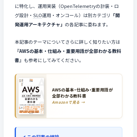
に特化し、運用実装（
OpenTelemetry
の計装・ロ
グ設計・
SLO
運用・オンコール）は別カテゴリ
「開
発運用アーキテクチャ」
の各記事に委ねます。
本記事のテーマについてさらに詳しく知りたい方は
『AWSの基本・仕組み・重要用語が全部わかる教科
書』
も参考にしてみてください。
AWSの基本・仕組み・重要用語が
全部わかる教科書
Amazonで見る →
この記事の結論