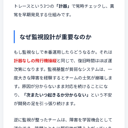
トレースという3つの
「計器」
で常時チェックし、異
常を早期発見する仕組みです。
なぜ監視設計が重要なのか
もし監視なしで本番運用したらどうなるか。それは
計器なしの飛行機操縦
と同じで、復旧時間はほぼ運
次第になります。監視基盤が貧弱なシステムは、一
度大きな障害を経験するとチームの士気が崩壊しま
す。原因が分からないまま対応を続けることにな
り、
「次またいつ起きるか分からない」
という不安
が開発の足を引っ張り続けます。
逆に監視が整ったチームは、障害を学習機会として