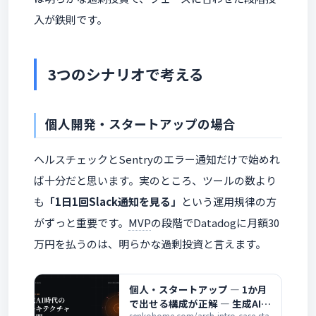
入が鉄則です。
3つのシナリオで考える
個人開発・スタートアップの場合
ヘルスチェックとSentryのエラー通知だけで始めれ
ば十分だと思います。実のところ、ツールの数より
も
「1日1回Slack通知を見る」
という運用規律の方
がずっと重要です。
MVP
の段階でDatadogに月額30
万円を払うのは、明らかな過剰投資と言えます。
個人・スタートアップ ― 1か月
で出せる構成が正解 ― 生成AI時